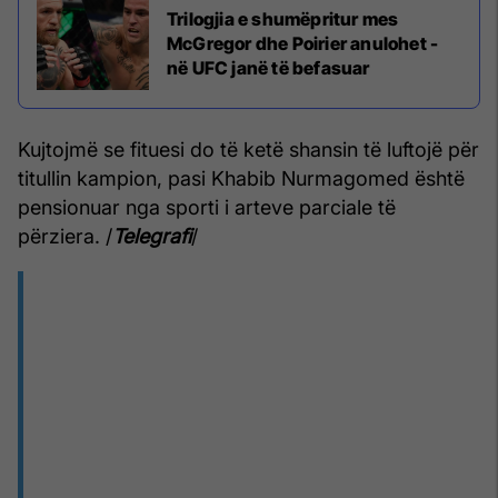
Trilogjia e shumëpritur mes
McGregor dhe Poirier anulohet -
në UFC janë të befasuar
Kujtojmë se fituesi do të ketë shansin të luftojë për
titullin kampion, pasi Khabib Nurmagomed është
pensionuar nga sporti i arteve parciale të
përziera. /
Telegrafi
/