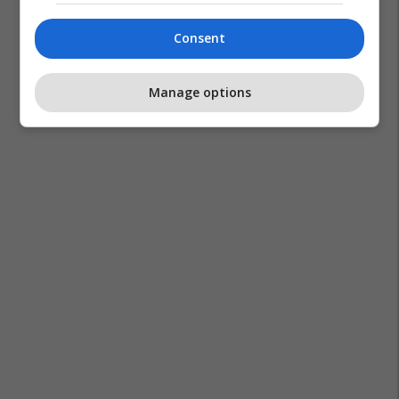
Consent
Manage options