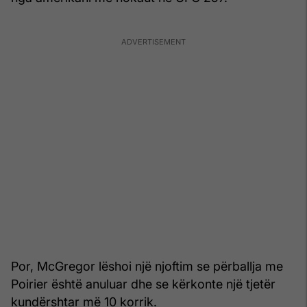
Por, McGregor lëshoi një njoftim se përballja me
Poirier është anuluar dhe se kërkonte një tjetër
kundërshtar më 10 korrik.