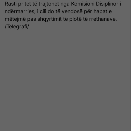
Rasti pritet të trajtohet nga Komisioni Disiplinor i
ndërmarrjes, i cili do të vendosë për hapat e
mëtejmë pas shqyrtimit të plotë të rrethanave.
/Telegrafi/