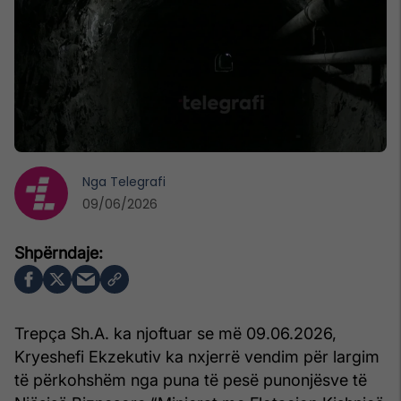
Nga
Telegrafi
09/06/2026
Trepça Sh.A. ka njoftuar se më 09.06.2026,
Kryeshefi Ekzekutiv ka nxjerrë vendim për largim
të përkohshëm nga puna të pesë punonjësve të