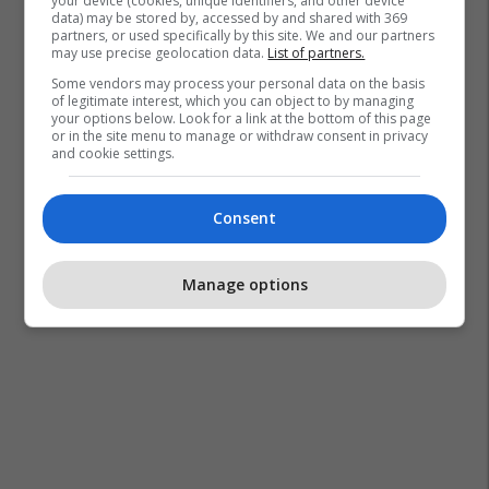
your device (cookies, unique identifiers, and other device
data) may be stored by, accessed by and shared with 369
partners, or used specifically by this site. We and our partners
may use precise geolocation data.
List of partners.
Some vendors may process your personal data on the basis
of legitimate interest, which you can object to by managing
your options below. Look for a link at the bottom of this page
or in the site menu to manage or withdraw consent in privacy
and cookie settings.
Consent
Manage options