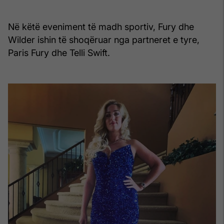
Në këtë eveniment të madh sportiv, Fury dhe
Wilder ishin të shoqëruar nga partneret e tyre,
Paris Fury dhe Telli Swift.