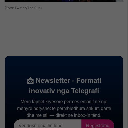
(Foto: Twitter/The Sun)