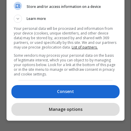
Store and/or access information on a device
Learn more
Your personal data will be processed and information from
your device (cookies, unique identifiers, and other device
data) may be stored by, accessed by and shared with 369
partners, or used specifically by this site. We and our partners
may use precise geolocation data.
List of partners.
Some vendors may process your personal data on the basis
of legitimate interest, which you can object to by managing
your options below. Look for a link at the bottom of this page
or in the site menu to manage or withdraw consent in privacy
and cookie settings.
Consent
Manage options