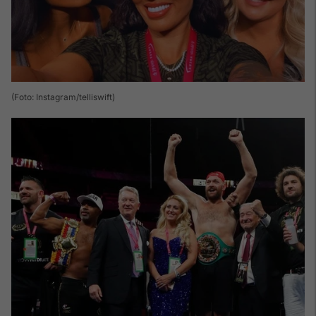
(Foto: Instagram/telliswift)