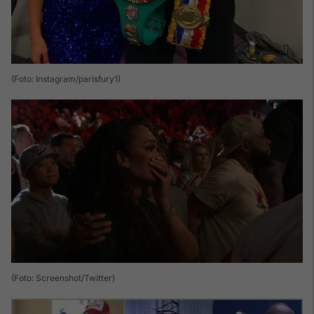
(Foto: Instagram/parisfury1)
(Foto: Screenshot/Twitter)