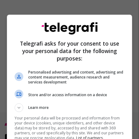
Telegrafi asks for your consent to use
your personal data for the following
purposes:
Personalised advertising and content, advertising and
content measurement, audience research and
services development
Store and/or access information on a device
Learn more
Your personal data will be processed and information from
Top 5
your device (cookies, unique identifiers, and other device
data) may be stored by, accessed by and shared with 369
partners, or used specifically by this site. We and our partners
Gjithçka nga lufta në Iran -
may use precise geolocation data.
List of partners.