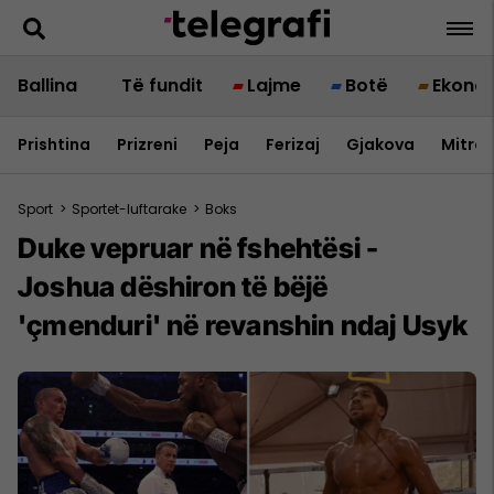
Ballina
Të fundit
Lajme
Botë
Ekono
Prishtina
Prizreni
Peja
Ferizaj
Gjakova
Mitrov
Sport
>
Sportet-luftarake
>
Boks
Duke vepruar në fshehtësi -
Joshua dëshiron të bëjë
'çmenduri' në revanshin ndaj Usyk