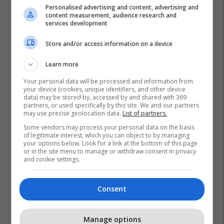
Personalised advertising and content, advertising and
content measurement, audience research and
services development
Store and/or access information on a device
Learn more
Your personal data will be processed and information from
your device (cookies, unique identifiers, and other device
data) may be stored by, accessed by and shared with 369
partners, or used specifically by this site. We and our partners
may use precise geolocation data.
List of partners.
Some vendors may process your personal data on the basis
of legitimate interest, which you can object to by managing
your options below. Look for a link at the bottom of this page
or in the site menu to manage or withdraw consent in privacy
and cookie settings.
Consent
Manage options