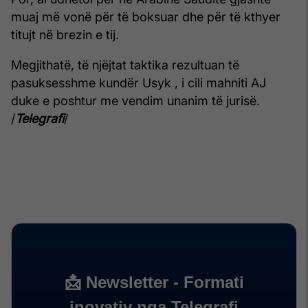
muaj më vonë për të boksuar dhe për të kthyer
titujt në brezin e tij.
Megjithatë, të njëjtat taktika rezultuan të
pasuksesshme kundër Usyk , i cili mahniti AJ
duke e poshtur me vendim unanim të jurisë.
/
Telegrafi
/