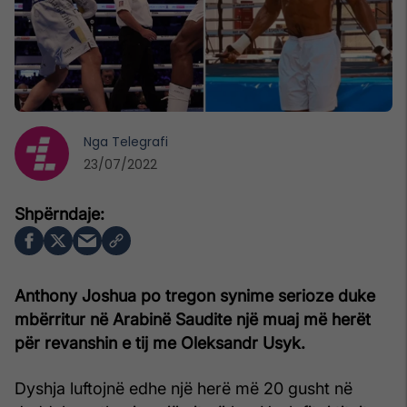
Nga
Telegrafi
23/07/2022
Anthony Joshua po tregon synime serioze duke
mbërritur në Arabinë Saudite një muaj më herët
për revanshin e tij me Oleksandr Usyk.
Dyshja luftojnë edhe një herë më 20 gusht në