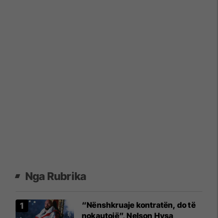
Nga Rubrika
“Nënshkruaje kontratën, do të
nokautojë”, Nelson Hysa