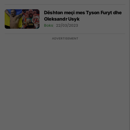
Dështon meçi mes Tyson Furyt dhe
Oleksandr Usyk
Boks
22/03/2023