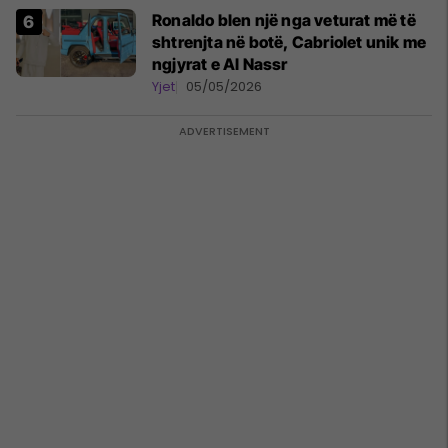
Ronaldo blen një nga veturat më të
shtrenjta në botë, Cabriolet unik me
ngjyrat e Al Nassr
Yjet
05/05/2026