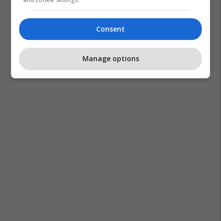
Consent
Manage options