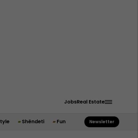
Jobs
Real Estate
style
Shëndeti
Fun
Newsletter