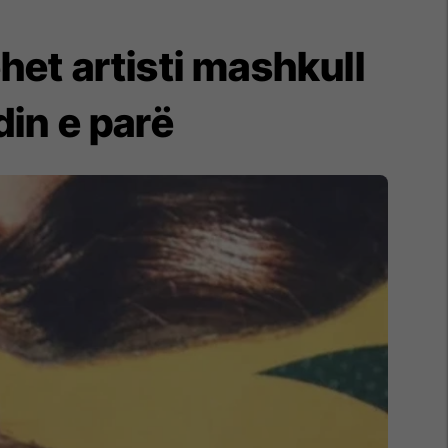
het artisti mashkull
in e parë