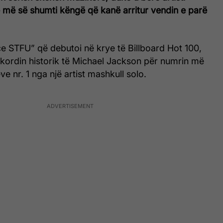
 më së shumti këngë që kanë arritur vendin e parë
e STFU” që debutoi në krye të Billboard Hot 100,
ekordin historik të Michael Jackson për numrin më
e nr. 1 nga një artist mashkull solo.