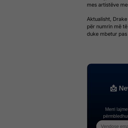
mes artistëve mes
Aktualisht, Drake
për numrin më të 
duke mbetur pas 