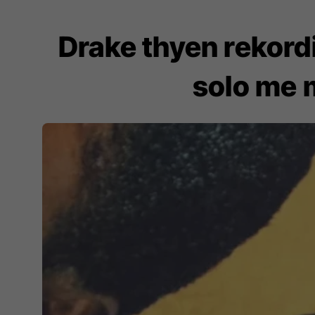
Drake thyen rekordi
solo me 