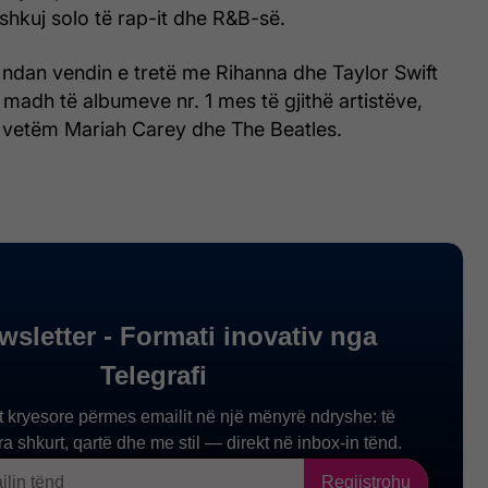
hkuj solo të rap-it dhe R&B-së.
 ndan vendin e tretë me Rihanna dhe Taylor Swift
madh të albumeve nr. 1 mes të gjithë artistëve,
vetëm Mariah Carey dhe The Beatles.