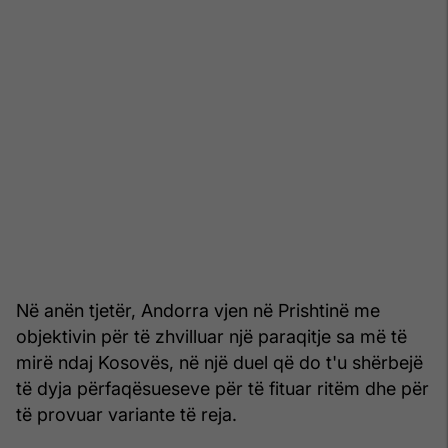
Në anën tjetër, Andorra vjen në Prishtinë me
objektivin për të zhvilluar një paraqitje sa më të
mirë ndaj Kosovës, në një duel që do t'u shërbejë
të dyja përfaqësueseve për të fituar ritëm dhe për
të provuar variante të reja.