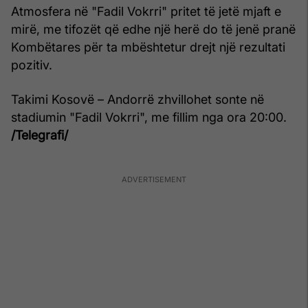
Atmosfera në "Fadil Vokrri" pritet të jetë mjaft e
mirë, me tifozët që edhe një herë do të jenë pranë
Kombëtares për ta mbështetur drejt një rezultati
pozitiv.
Takimi Kosovë – Andorrë zhvillohet sonte në
stadiumin "Fadil Vokrri", me fillim nga ora 20:00.
/Telegrafi/