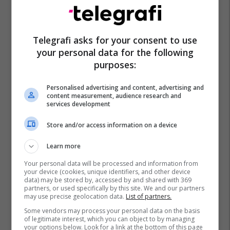
Telegrafi asks for your consent to use
your personal data for the following
purposes:
Personalised advertising and content, advertising and
content measurement, audience research and
services development
Store and/or access information on a device
Learn more
Your personal data will be processed and information from
your device (cookies, unique identifiers, and other device
data) may be stored by, accessed by and shared with 369
partners, or used specifically by this site. We and our partners
may use precise geolocation data.
List of partners.
Some vendors may process your personal data on the basis
of legitimate interest, which you can object to by managing
your options below. Look for a link at the bottom of this page