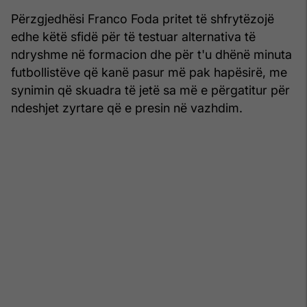
Përzgjedhësi Franco Foda pritet të shfrytëzojë
edhe këtë sfidë për të testuar alternativa të
ndryshme në formacion dhe për t'u dhënë minuta
futbollistëve që kanë pasur më pak hapësirë, me
synimin që skuadra të jetë sa më e përgatitur për
ndeshjet zyrtare që e presin në vazhdim.