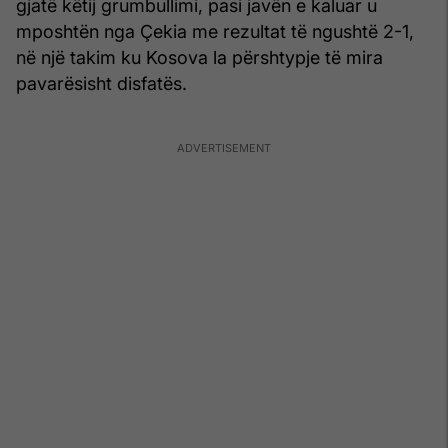
gjatë këtij grumbullimi, pasi javën e kaluar u
mposhtën nga Çekia me rezultat të ngushtë 2-1,
në një takim ku Kosova la përshtypje të mira
pavarësisht disfatës.