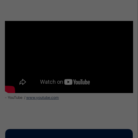
- YouTube
www.youtube.com