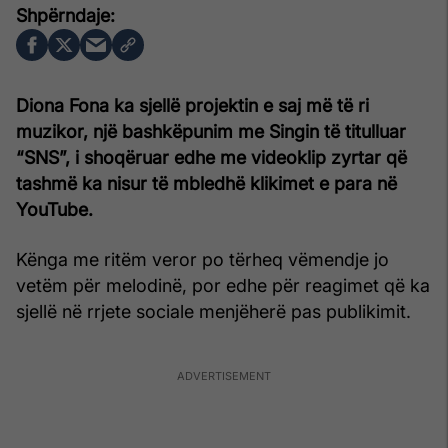
Diona Fona ka sjellë projektin e saj më të ri
muzikor, një bashkëpunim me Singin të titulluar
“SNS”, i shoqëruar edhe me videoklip zyrtar që
tashmë ka nisur të mbledhë klikimet e para në
YouTube.
Kënga me ritëm veror po tërheq vëmendje jo
vetëm për melodinë, por edhe për reagimet që ka
sjellë në rrjete sociale menjëherë pas publikimit.