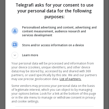
Telegrafi asks for your consent to use
your personal data for the following
purposes:
Personalised advertising and content, advertising and
content measurement, audience research and
services development
Store and/or access information on a device
Learn more
Your personal data will be processed and information from
your device (cookies, unique identifiers, and other device
data) may be stored by, accessed by and shared with 369
partners, or used specifically by this site. We and our partners
may use precise geolocation data.
List of partners.
Some vendors may process your personal data on the basis
of legitimate interest, which you can object to by managing
your options below. Look for a link at the bottom of this page
or in the site menu to manage or withdraw consent in privacy
and cookie settings.