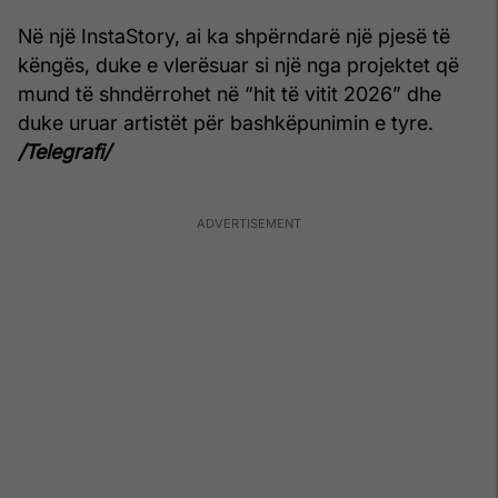
Në një InstaStory, ai ka shpërndarë një pjesë të
këngës, duke e vlerësuar si një nga projektet që
mund të shndërrohet në “hit të vitit 2026” dhe
duke uruar artistët për bashkëpunimin e tyre.
/Telegrafi/