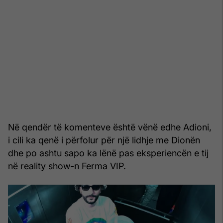
Në qendër të komenteve është vënë edhe Adioni,
i cili ka qenë i përfolur për një lidhje me Dionën
dhe po ashtu sapo ka lënë pas eksperiencën e tij
në reality show-n Ferma VIP.