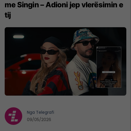
me Singin – Adioni jep vlerësimin e
tij
Nga
Telegrafi
09/05/2026