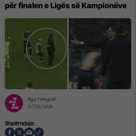
për finalen e Ligës së Kampionëve
Nga
Telegrafi
07/05/2025