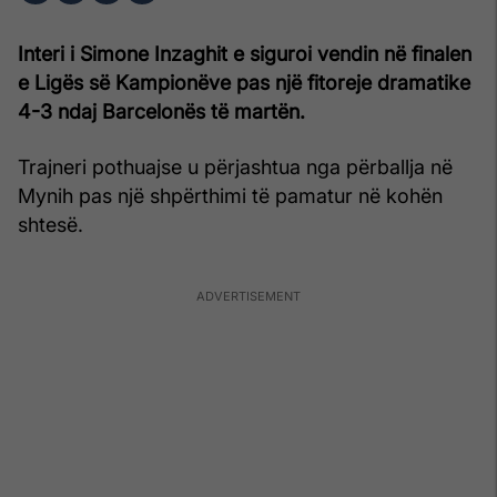
Interi i Simone Inzaghit e siguroi vendin në finalen
e Ligës së Kampionëve pas një fitoreje dramatike
4-3 ndaj Barcelonës të martën.
Trajneri pothuajse u përjashtua nga përballja në
Mynih pas një shpërthimi të pamatur në kohën
shtesë.