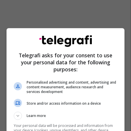
Telegrafi asks for your consent to use
your personal data for the following
purposes:
Personalised advertising and content, advertising and
content measurement, audience research and
services development
Federico Dimarco
Barcelona
Inter
Store and/or access information on a device
Simone Inzaghi
Liga E Kampionëve
Learn more
Your personal data will be processed and information from
your device (cookies, unique identifiers, and other device