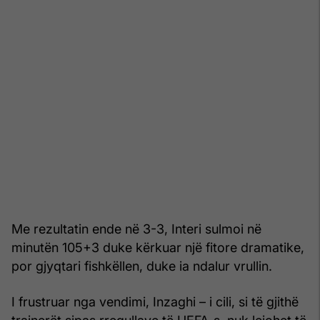
Me rezultatin ende në 3-3, Interi sulmoi në
minutën 105+3 duke kërkuar një fitore dramatike,
por gjyqtari fishkëllen, duke ia ndalur vrullin.
I frustruar nga vendimi, Inzaghi – i cili, si të gjithë