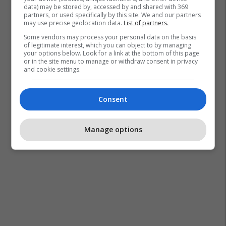
data) may be stored by, accessed by and shared with 369
partners, or used specifically by this site. We and our partners
may use precise geolocation data.
List of partners.
Some vendors may process your personal data on the basis
of legitimate interest, which you can object to by managing
your options below. Look for a link at the bottom of this page
or in the site menu to manage or withdraw consent in privacy
and cookie settings.
Consent
Manage options