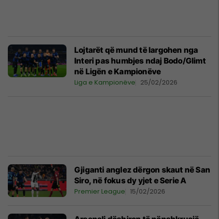
Lojtarët që mund të largohen nga
Interi pas humbjes ndaj Bodo/Glimt
në Ligën e Kampionëve
Liga e Kampionëve
25/02/2026
Gjiganti anglez dërgon skaut në San
Siro, në fokus dy yjet e Serie A
Premier League
15/02/2026