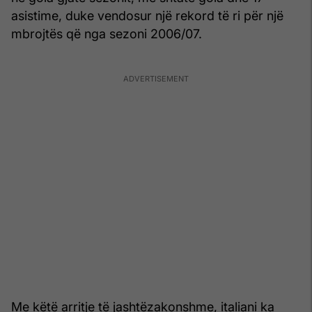
asistime, duke vendosur një rekord të ri për një
mbrojtës që nga sezoni 2006/07.
Me këtë arritje të jashtëzakonshme, italiani ka