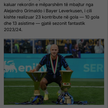
kaluar rekordin e mëparshëm të mbajtur nga
Alejandro Grimaldo i Bayer Leverkusen, i cili
kishte realizuar 23 kontribute në gola — 10 gola
dhe 13 asistime — gjatë sezonit fantastik
2023/24.