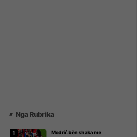
Nga Rubrika
Modrić bën shaka me