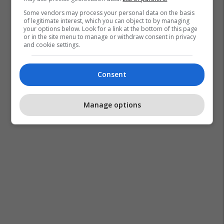
Some vendors may process your personal data on the basis
of legitimate interest, which you can object to by managing
your options below. Look for a link at the bottom of this page
or in the site menu to manage or withdraw consent in privacy
and cookie settings.
Consent
Manage options