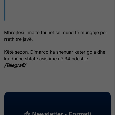
Mbrojtësi i majtë thuhet se mund të mungojë për
rreth tre javë.
Këtë sezon, Dimarco ka shënuar katër gola dhe
ka dhënë shtatë asistime në 34 ndeshje.
/Telegrafi/