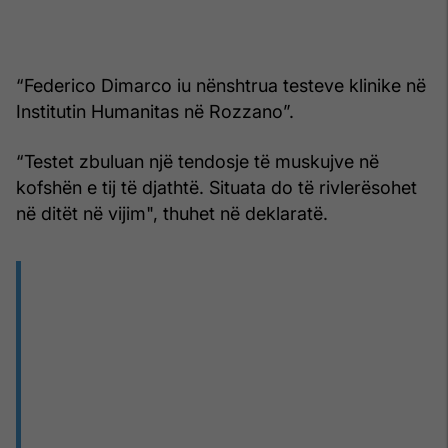
“Federico Dimarco iu nënshtrua testeve klinike në
Institutin Humanitas në Rozzano”.
“Testet zbuluan një tendosje të muskujve në
kofshën e tij të djathtë. Situata do të rivlerësohet
në ditët në vijim", thuhet në deklaratë.