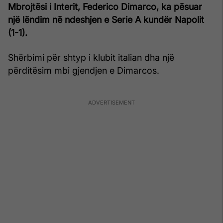
Mbrojtësi i Interit, Federico Dimarco, ka pësuar
një lëndim në ndeshjen e Serie A kundër Napolit
(1-1).
Shërbimi për shtyp i klubit italian dha një
përditësim mbi gjendjen e Dimarcos.