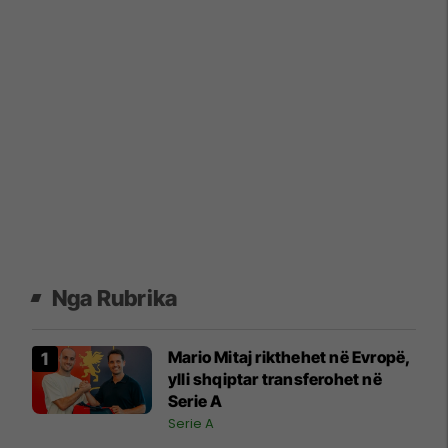
Nga Rubrika
Mario Mitaj rikthehet në Evropë,
ylli shqiptar transferohet në
Serie A
Serie A