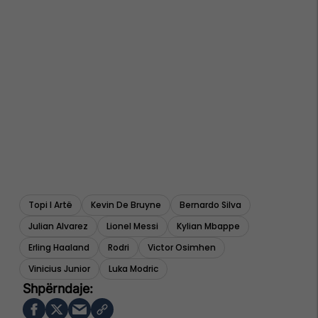
Topi I Artë
Kevin De Bruyne
Bernardo Silva
Julian Alvarez
Lionel Messi
Kylian Mbappe
Erling Haaland
Rodri
Victor Osimhen
Vinicius Junior
Luka Modric