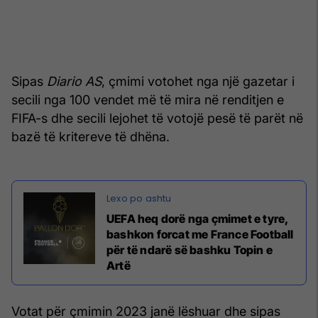
Sipas
Diario AS
, çmimi votohet nga një gazetar i
secili nga 100 vendet më të mira në renditjen e
FIFA-s dhe secili lejohet të votojë pesë të parët në
bazë të kritereve të dhëna.
UEFA heq dorë nga çmimet e tyre,
bashkon forcat me France Football
për të ndarë së bashku Topin e
Artë
Votat për çmimin 2023 janë lëshuar dhe sipas