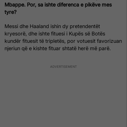
Mbappe. Por, sa ishte diferenca e pikëve mes
tyre?
Messi dhe Haaland ishin dy pretendentët
kryesorë, dhe ishte fituesi i Kupës së Botës
kundër fituesit të tripletës, por votuesit favorizuan
njeriun që e kishte fituar shtatë herë më parë.