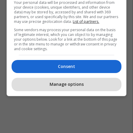
Your personal data will be processed and information from
your device (cookies, unique identifiers, and other device
data) may be stored by, accessed by and shared with 369
partners, or used specifically by this site. We and our partners
may use precise geolocation data.
List of partners.
Some vendors may process your personal data on the basis
of legitimate interest, which you can object to by managing
your options below. Look for a link at the bottom of this page
or in the site menu to manage or withdraw consent in privacy
and cookie settings.
Consent
Manage options