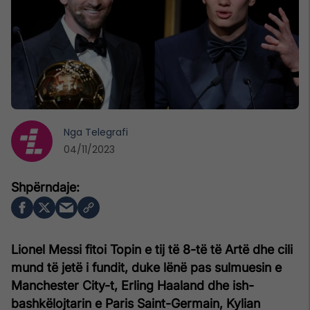
Nga
Telegrafi
04/11/2023
Lionel Messi fitoi Topin e tij të 8-të të Artë dhe cili
mund të jetë i fundit, duke lënë pas sulmuesin e
Manchester City-t, Erling Haaland dhe ish-
bashkëlojtarin e Paris Saint-Germain, Kylian