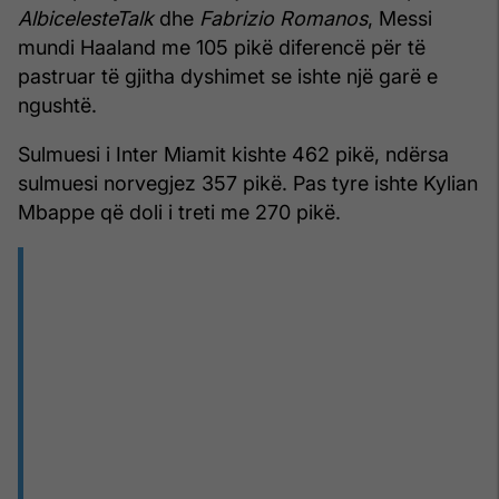
AlbicelesteTalk
dhe
Fabrizio Romanos
, Messi
mundi Haaland me 105 pikë diferencë për të
pastruar të gjitha dyshimet se ishte një garë e
ngushtë.
Sulmuesi i Inter Miamit kishte 462 pikë, ndërsa
sulmuesi norvegjez 357 pikë. Pas tyre ishte Kylian
Mbappe që doli i treti me 270 pikë.