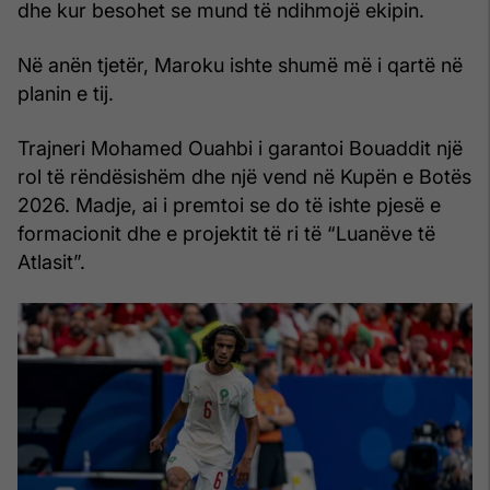
dhe kur besohet se mund të ndihmojë ekipin.
Në anën tjetër, Maroku ishte shumë më i qartë në
planin e tij.
Trajneri Mohamed Ouahbi i garantoi Bouaddit një
rol të rëndësishëm dhe një vend në Kupën e Botës
2026. Madje, ai i premtoi se do të ishte pjesë e
formacionit dhe e projektit të ri të “Luanëve të
Atlasit”.