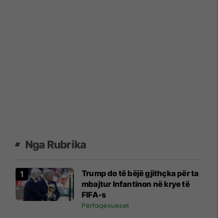
Nga Rubrika
Trump do të bëjë gjithçka për ta
mbajtur Infantinon në krye të
FIFA-s
Përfaqësueset