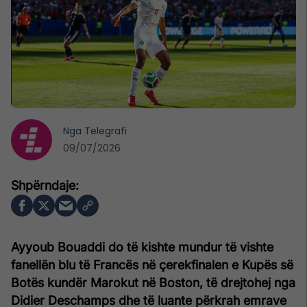
Nga
Telegrafi
09/07/2026
Ayyoub Bouaddi do të kishte mundur të vishte
fanellën blu të Francës në çerekfinalen e Kupës së
Botës kundër Marokut në Boston, të drejtohej nga
Didier Deschamps dhe të luante përkrah emrave