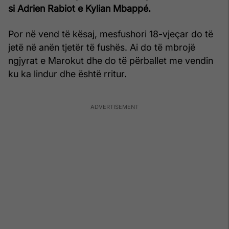
si Adrien Rabiot e Kylian Mbappé.
Por në vend të kësaj, mesfushori 18-vjeçar do të
jetë në anën tjetër të fushës. Ai do të mbrojë
ngjyrat e Marokut dhe do të përballet me vendin
ku ka lindur dhe është rritur.