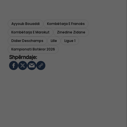
Ayyoub Bouaddi
Kombëtarja E Francës
Kombëtarja E Marokut
Zinedine Zidane
Didier Deschamps
Lille
Ligue 1
Kampionati Botëror 2026