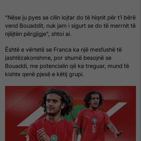
“Nëse ju pyes se cilin lojtar do të hiqnit për t’i bërë
vend Bouaddit, nuk jam i sigurt se do të merrnit të
njëjtën përgjigje”, shtoi ai.
Është e vërtetë se Franca ka një mesfushë të
jashtëzakonshme, por shumë besojnë se
Bouaddi, me potencialin që ka treguar, mund të
kishte qenë pjesë e këtij grupi.