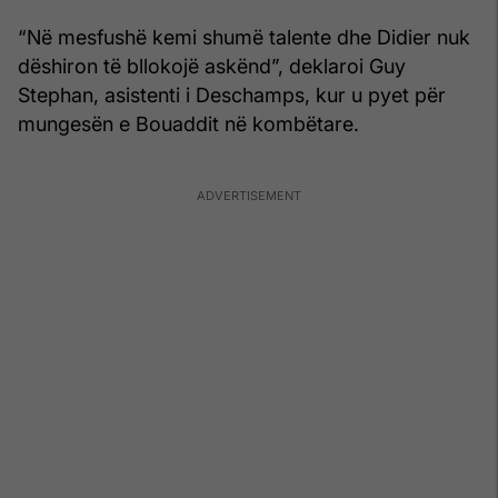
“Në mesfushë kemi shumë talente dhe Didier nuk
dëshiron të bllokojë askënd”, deklaroi Guy
Stephan, asistenti i Deschamps, kur u pyet për
mungesën e Bouaddit në kombëtare.