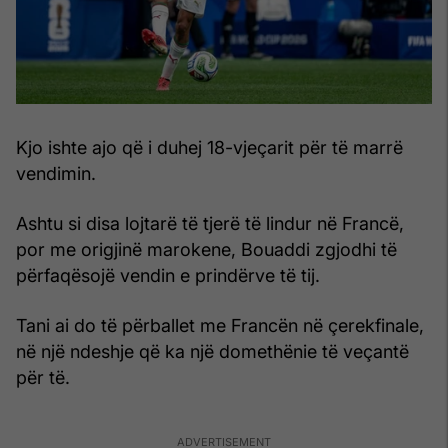
Kjo ishte ajo që i duhej 18-vjeçarit për të marrë
vendimin.
Ashtu si disa lojtarë të tjerë të lindur në Francë,
por me origjinë marokene, Bouaddi zgjodhi të
përfaqësojë vendin e prindërve të tij.
Tani ai do të përballet me Francën në çerekfinale,
në një ndeshje që ka një domethënie të veçantë
për të.