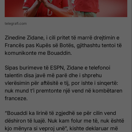
telegrafi.com
Zinedine Zidane, i cili pritet të marrë drejtimin e
Francës pas Kupës së Botës, gjithashtu tentoi të
komunikonte me Bouaddin.
Sipas burimeve të ESPN, Zidane e telefonoi
talentin disa javë më parë dhe i shprehu
vlerësimin për aftësitë e tij, por ishte i sinqertë:
nuk mund t’i premtonte një vend në kombëtaren
franceze.
“Bouaddi ka lirinë të zgjedhë se për cilin vend
dëshiron të luajë. Nuk kam folur me të, nuk është
kjo mënyra si veproj unë”, kishte deklaruar më