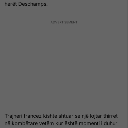
herët Deschamps.
Trajneri francez kishte shtuar se një lojtar thirret
në kombëtare vetëm kur është momenti i duhur