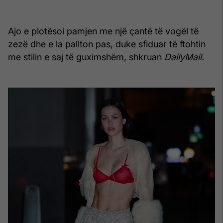
Ajo e plotësoi pamjen me një çantë të vogël të
zezë dhe e la pallton pas, duke sfiduar të ftohtin
me stilin e saj të guximshëm, shkruan
DailyMail.