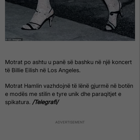
Motrat po ashtu u panë së bashku në një koncert
të Billie Eilish në Los Angeles.
Motrat Hamlin vazhdojnë të lënë gjurmë në botën
e modës me stilin e tyre unik dhe paraqitjet e
spikatura.
/Telegrafi/