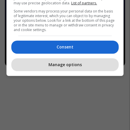
may use precise geolocation data.
List of partners.
Some vendors may process your personal data on the basis
of legitimate interest, which you can object to by managing
your options below. Look for a link at the bottom of this page
or in the site menu to manage or withdraw consent in privacy
and cookie settings.
Consent
Manage options