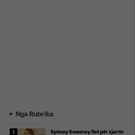
Nga Rubrika
Sydney Sweeney flet për zjarrin