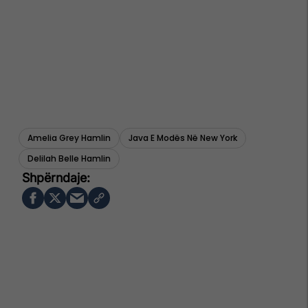
Amelia Grey Hamlin
Java E Modës Në New York
Delilah Belle Hamlin