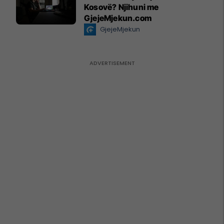
Kosovë? Njihuni me
GjejeMjekun.com
GjejeMjekun