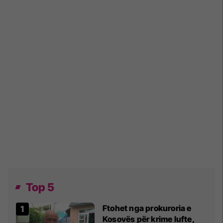
Top 5
Ftohet nga prokuroria e
Kosovës për krime lufte,