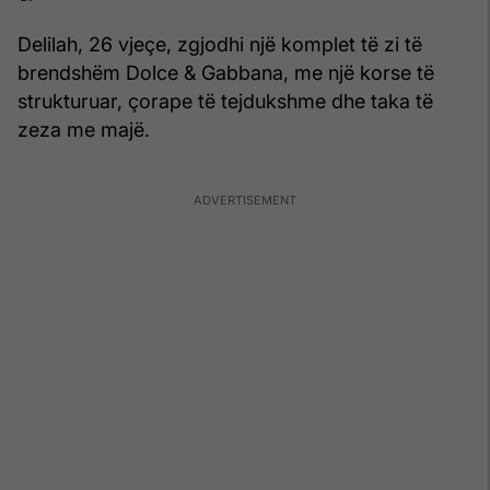
Delilah, 26 vjeçe, zgjodhi një komplet të zi të
brendshëm Dolce & Gabbana, me një korse të
strukturuar, çorape të tejdukshme dhe taka të
zeza me majë.