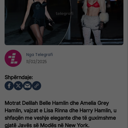
Nga
Telegrafi
11/02/2025
Motrat Delilah Belle Hamlin dhe Amelia Grey
Hamlin, vajzat e Lisa Rinna dhe Harry Hamlin, u
shfaqën me veshje elegante dhe të guximshme
gjatë Javës së Modës në New York.