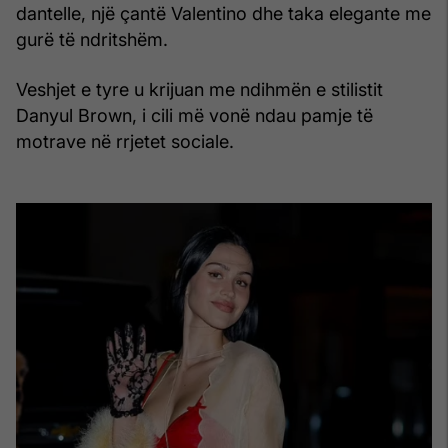
dantelle, një çantë Valentino dhe taka elegante me
gurë të ndritshëm.
Veshjet e tyre u krijuan me ndihmën e stilistit
Danyul Brown, i cili më vonë ndau pamje të
motrave në rrjetet sociale.