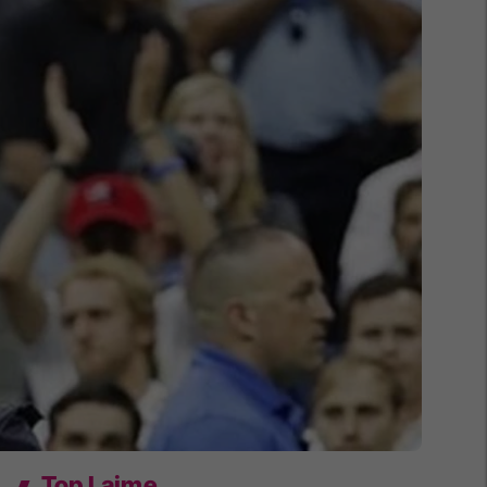
Top Lajme