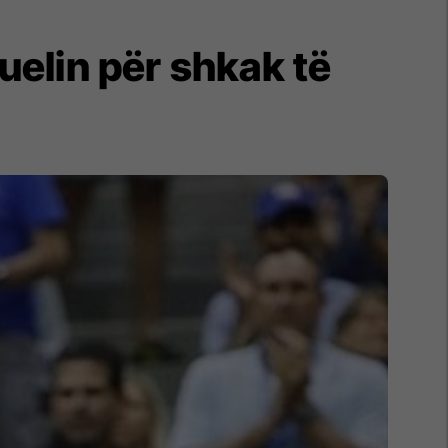
uelin për shkak të