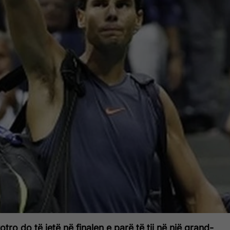
tro do të jetë në finalen e parë të tij në një grand-