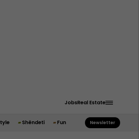
Jobs
Real Estate
style
Shëndeti
Fun
Newsletter