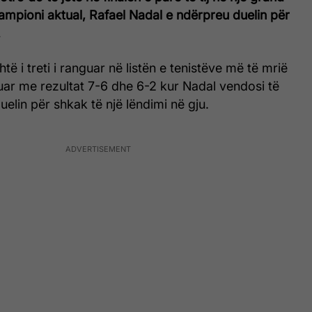
ampioni aktual, Rafael Nadal e ndërpreu duelin për
.
shtë i treti i ranguar në listën e tenistëve më të mrië
uar me rezultat 7-6 dhe 6-2 kur Nadal vendosi të
lin për shkak të një lëndimi në gju.