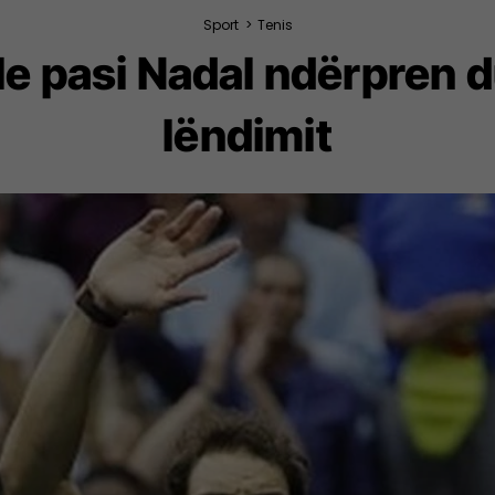
Sport
>
Tenis
ale pasi Nadal ndërpren d
lëndimit