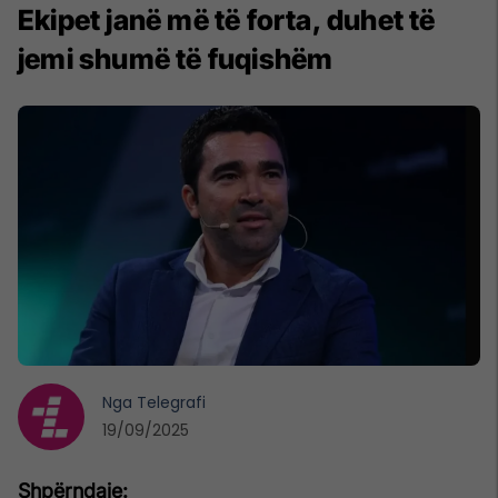
Ekipet janë më të forta, duhet të
jemi shumë të fuqishëm
Nga
Telegrafi
19/09/2025