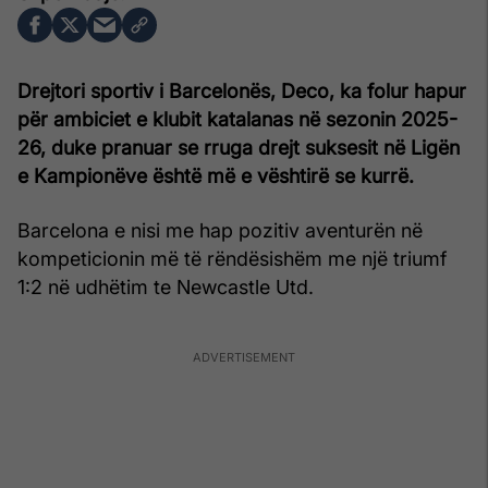
Drejtori sportiv i Barcelonës, Deco, ka folur hapur
për ambiciet e klubit katalanas në sezonin 2025-
26, duke pranuar se rruga drejt suksesit në Ligën
e Kampionëve është më e vështirë se kurrë.
Barcelona e nisi me hap pozitiv aventurën në
kompeticionin më të rëndësishëm me një triumf
1:2 në udhëtim te Newcastle Utd.