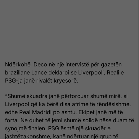
Ndërkohë, Deco në një intervistë për gazetën
braziliane Lance deklaroi se Liverpooli, Reali e
PSG-ja janë rivalët kryesorë.
“Shumë skuadra janë përforcuar shumë mirë, si
Liverpool që ka bërë disa afrime të rëndësishme,
edhe Real Madridi po ashtu. Ekipet janë më të
forta. Ne duhet të jemi shumë solidë nëse duam të
synojmë finalen. PSG është një skuadër e
jashtëzakonshme, kanë ndërtuar një grup të