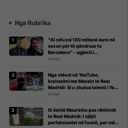
Nga Rubrika
"Ai refuzoi 100 milionë euro në
sezon për të qëndruar te
Barcelona" - agjenti i
Lewandowskit zbulon
La Liga
prapaskenat
Nga videot në YouTube,
krahasimi me Messin te Real
Madridi: Si u zbulua talenti i Yan
Diomande
La Liga
Si është Mourinho pas rikthimit
te Real Madridi: I njëjti
perfeksionist në fushë, por më