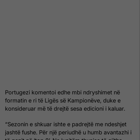
Portugezi komentoi edhe mbi ndryshimet në
formatin e ri të Ligës së Kampionëve, duke e
konsideruar më të drejtë sesa edicioni i kaluar.
“Sezonin e shkuar ishte e padrejtë me ndeshjet
jashtë fushe. Për një periudhë u humb avantazhi i