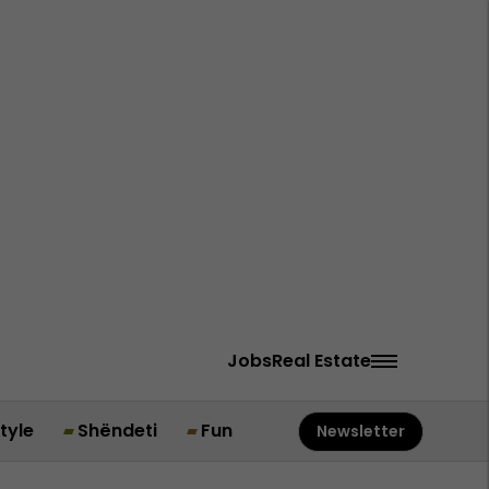
Jobs
Real Estate
style
Shëndeti
Fun
Newsletter