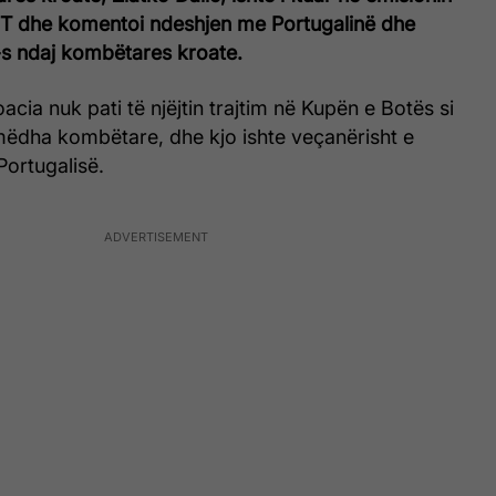
T dhe komentoi ndeshjen me Portugalinë dhe
-s ndaj kombëtares kroate.
oacia nuk pati të njëjtin trajtim në Kupën e Botës si
 mëdha kombëtare, dhe kjo ishte veçanërisht e
Portugalisë.