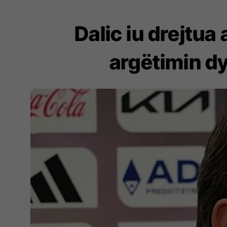
Dalic iu drejtua
argëtimin dy