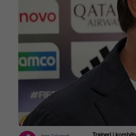
Trajneri i kombëta