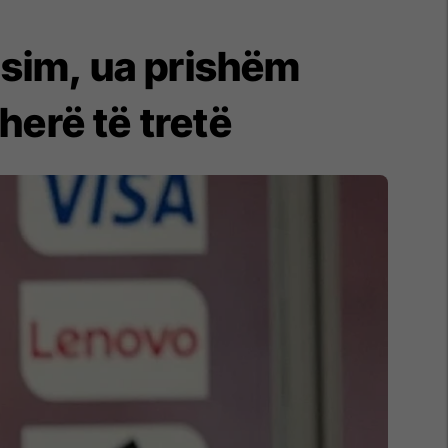
disim, ua prishëm
herë të tretë