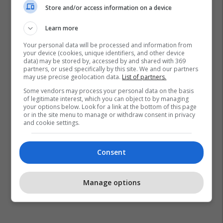
Store and/or access information on a device
Learn more
Your personal data will be processed and information from
your device (cookies, unique identifiers, and other device
data) may be stored by, accessed by and shared with 369
partners, or used specifically by this site. We and our partners
may use precise geolocation data.
List of partners.
Some vendors may process your personal data on the basis
of legitimate interest, which you can object to by managing
your options below. Look for a link at the bottom of this page
or in the site menu to manage or withdraw consent in privacy
and cookie settings.
Consent
Manage options