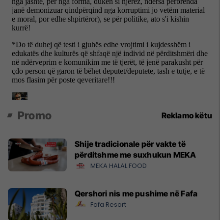
Promo
Reklamo këtu
Shije tradicionale për vakte të
përditshme me suxhukun MEKA
MEKA HALAL FOOD
Qershori nis me pushime në Fafa
Fafa Resort