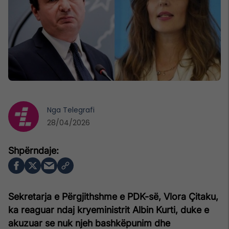
Nga
Telegrafi
28/04/2026
Sekretarja e Përgjithshme e PDK-së, Vlora Çitaku,
ka reaguar ndaj kryeministrit Albin Kurti, duke e
akuzuar se nuk njeh bashkëpunim dhe