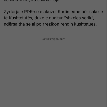
Zyrtarja e PDK-së e akuzoi Kurtin edhe për shkelje
të Kushtetutës, duke e quajtur “shkelës serik”,
ndërsa tha se ai po rrezikon rendin kushtetues.