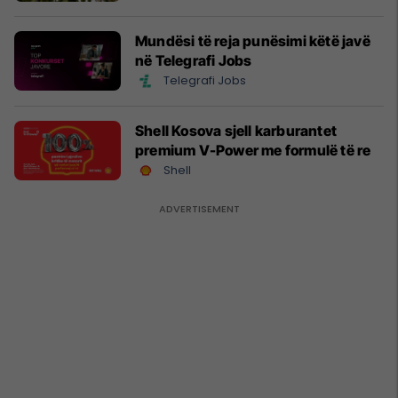
Mundësi të reja punësimi këtë javë
në Telegrafi Jobs
Telegrafi Jobs
Shell Kosova sjell karburantet
premium V-Power me formulë të re
Shell