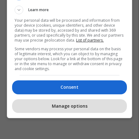
Learn more
Your personal data will be processed and information from
your device (cookies, unique identifiers, and other device
data) may be stored by, accessed by and shared with 369
partners, or used specifically by this site. We and our partners
may use precise geolocation data.
List of partners.
Some vendors may process your personal data on the basis
of legitimate interest, which you can object to by managing
your options below. Look for a link at the bottom of this page
or in the site menu to manage or withdraw consent in privacy
and cookie settings.
Consent
Manage options