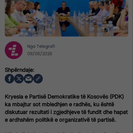
Nga
Telegrafi
09/06/2026
Kryesia e Partisë Demokratike të Kosovës (PDK)
ka mbajtur sot mbledhjen e radhës, ku është
diskutuar rezultati i zgjedhjeve të fundit dhe hapat
e ardhshëm politikë e organizativë të partisë.