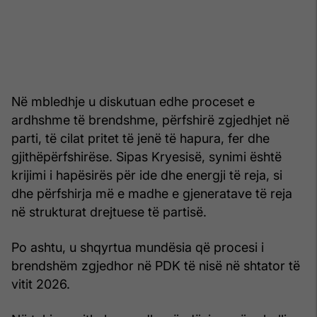
Në mbledhje u diskutuan edhe proceset e
ardhshme të brendshme, përfshirë zgjedhjet në
parti, të cilat pritet të jenë të hapura, fer dhe
gjithëpërfshirëse. Sipas Kryesisë, synimi është
krijimi i hapësirës për ide dhe energji të reja, si
dhe përfshirja më e madhe e gjeneratave të reja
në strukturat drejtuese të partisë.
Po ashtu, u shqyrtua mundësia që procesi i
brendshëm zgjedhor në PDK të nisë në shtator të
vitit 2026.