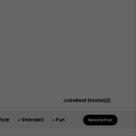
Jobs
Real Estate
style
Shëndeti
Fun
Newsletter