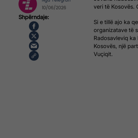
Nga
Telegrafi
veri të Kosovës. 
10/06/2026
Si e tillë ajo ka 
organizatave të s
Radosavleviq ka 
Kosovës, një part
Vuçiqit.