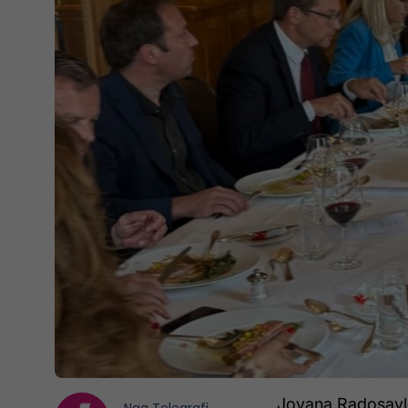
Jovana Radosavlev