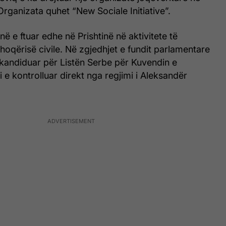
Organizata quhet “New Sociale Initiative”.
qenë e ftuar edhe në Prishtinë në aktivitete të
hoqërisë civile. Në zgjedhjet e fundit parlamentare
kandiduar për Listën Serbe për Kuvendin e
i e kontrolluar direkt nga regjimi i Aleksandër