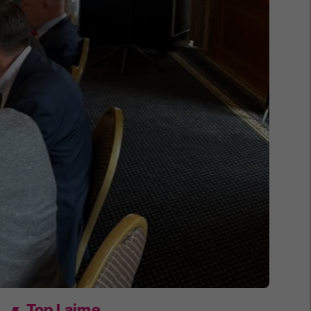
Top Lajme