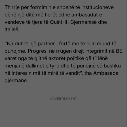
Thirrje për formimin e shpejtë të institucioneve
bënë një ditë më herët edhe ambasadat e
vendeve të tjera të Quint-it, Gjermanisë dhe
Italisë.
“Na duhet një partner i fortë me të cilin mund të
punojmë. Progresi në rrugën drejt integrimit në BE
varet nga të gjithë aktorët politikë që t’i lënë
mënjanë dallimet e tyre dhe të punojnë së bashku
në interesin më të mirë të vendit”, tha Ambasada
gjermane.