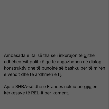
Ambasada e Italisë tha se i inkurajon të gjithë
udhëheqësit politikë që të angazhohen në dialog
konstruktiv dhe të punojnë së bashku për të mirën
e vendit dhe të ardhmen e tij.
Ajo e SHBA-së dhe e Francës nuk iu përgjigjën
kërkesave të REL-it për koment.