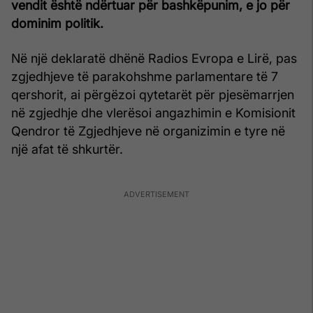
vendit është ndërtuar për bashkëpunim, e jo për
dominim politik.
Në një deklaratë dhënë Radios Evropa e Lirë, pas
zgjedhjeve të parakohshme parlamentare të 7
qershorit, ai përgëzoi qytetarët për pjesëmarrjen
në zgjedhje dhe vlerësoi angazhimin e Komisionit
Qendror të Zgjedhjeve në organizimin e tyre në
një afat të shkurtër.