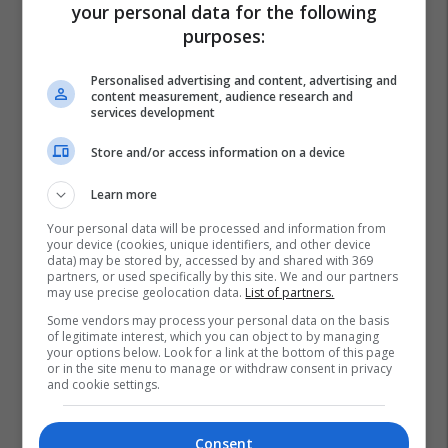
your personal data for the following
purposes:
Personalised advertising and content, advertising and
content measurement, audience research and
services development
Store and/or access information on a device
Learn more
Your personal data will be processed and information from
your device (cookies, unique identifiers, and other device
data) may be stored by, accessed by and shared with 369
partners, or used specifically by this site. We and our partners
may use precise geolocation data.
List of partners.
Some vendors may process your personal data on the basis
of legitimate interest, which you can object to by managing
your options below. Look for a link at the bottom of this page
or in the site menu to manage or withdraw consent in privacy
and cookie settings.
Consent