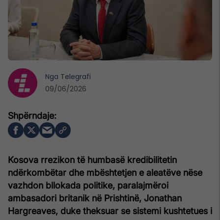
Nga
Telegrafi
09/06/2026
Kosova rrezikon të humbasë kredibilitetin
ndërkombëtar dhe mbështetjen e aleatëve nëse
vazhdon bllokada politike, paralajmëroi
ambasadori britanik në Prishtinë, Jonathan
Hargreaves, duke theksuar se sistemi kushtetues i