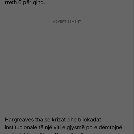
rreth 6 për qind.
Hargreaves tha se krizat dhe bllokadat
institucionale të një viti e gjysmë po e dëmtojnë