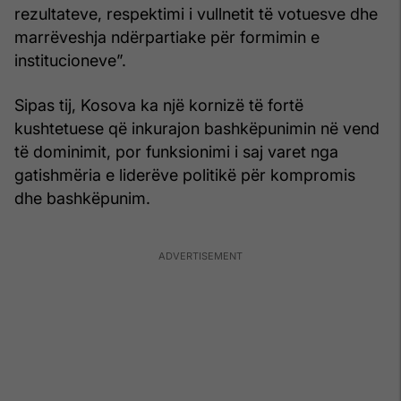
rezultateve, respektimi i vullnetit të votuesve dhe
marrëveshja ndërpartiake për formimin e
institucioneve”.
Sipas tij, Kosova ka një kornizë të fortë
kushtetuese që inkurajon bashkëpunimin në vend
të dominimit, por funksionimi i saj varet nga
gatishmëria e liderëve politikë për kompromis
dhe bashkëpunim.