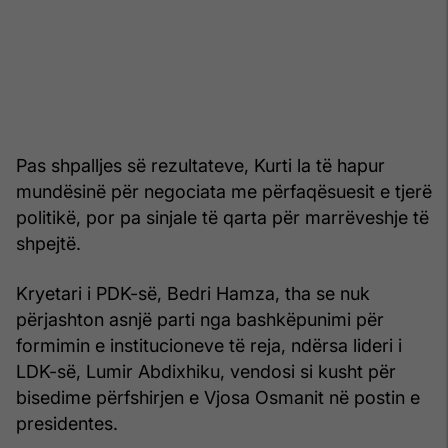
Pas shpalljes së rezultateve, Kurti la të hapur
mundësinë për negociata me përfaqësuesit e tjerë
politikë, por pa sinjale të qarta për marrëveshje të
shpejtë.
Kryetari i PDK-së, Bedri Hamza, tha se nuk
përjashton asnjë parti nga bashkëpunimi për
formimin e institucioneve të reja, ndërsa lideri i
LDK-së, Lumir Abdixhiku, vendosi si kusht për
bisedime përfshirjen e Vjosa Osmanit në postin e
presidentes.