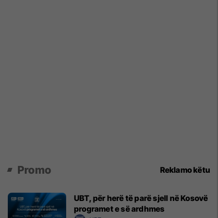
Promo
Reklamo këtu
UBT, për herë të parë sjell në Kosovë
programet e së ardhmes