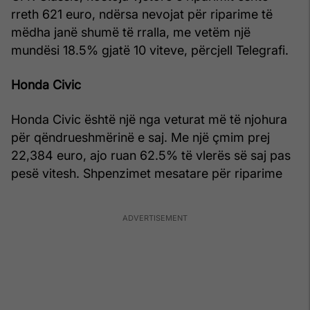
rreth 621 euro, ndërsa nevojat për riparime të
mëdha janë shumë të rralla, me vetëm një
mundësi 18.5% gjatë 10 viteve, përcjell Telegrafi.
Honda Civic
Honda Civic është një nga veturat më të njohura
për qëndrueshmërinë e saj. Me një çmim prej
22,384 euro, ajo ruan 62.5% të vlerës së saj pas
pesë vitesh. Shpenzimet mesatare për riparime