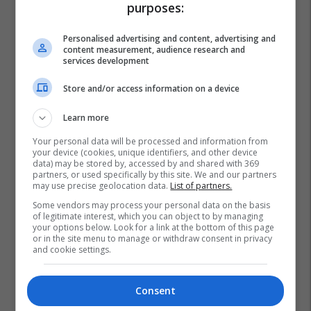
purposes:
Personalised advertising and content, advertising and
content measurement, audience research and
services development
Store and/or access information on a device
Learn more
Your personal data will be processed and information from
your device (cookies, unique identifiers, and other device
data) may be stored by, accessed by and shared with 369
partners, or used specifically by this site. We and our partners
may use precise geolocation data.
List of partners.
Some vendors may process your personal data on the basis
of legitimate interest, which you can object to by managing
your options below. Look for a link at the bottom of this page
or in the site menu to manage or withdraw consent in privacy
and cookie settings.
Consent