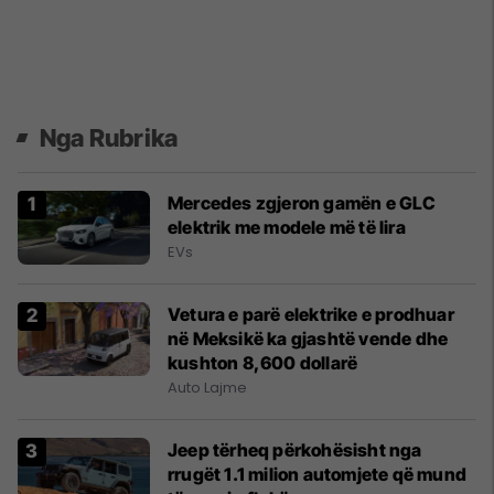
Nga Rubrika
Mercedes zgjeron gamën e GLC
elektrik me modele më të lira
EVs
Vetura e parë elektrike e prodhuar
në Meksikë ka gjashtë vende dhe
kushton 8,600 dollarë
Auto Lajme
Jeep tërheq përkohësisht nga
rrugët 1.1 milion automjete që mund