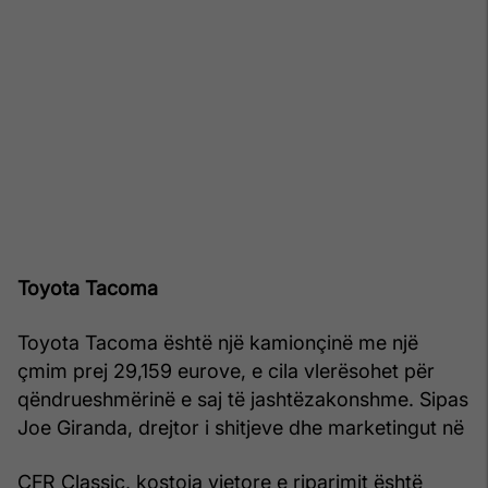
Toyota Tacoma
Toyota Tacoma është një kamionçinë me një
çmim prej 29,159 eurove, e cila vlerësohet për
qëndrueshmërinë e saj të jashtëzakonshme. Sipas
Joe Giranda, drejtor i shitjeve dhe marketingut në
CFR Classic, kostoja vjetore e riparimit është