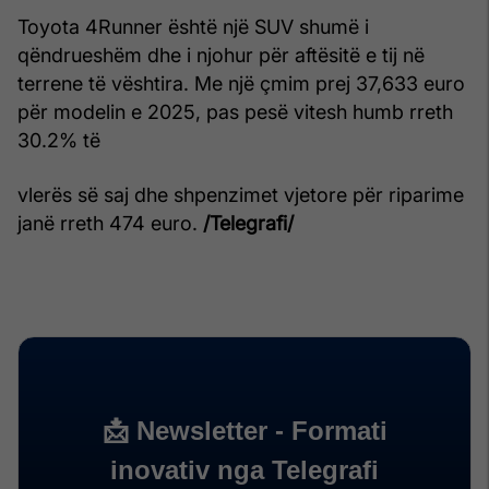
Toyota 4Runner është një SUV shumë i
qëndrueshëm dhe i njohur për aftësitë e tij në
terrene të vështira. Me një çmim prej 37,633 euro
për modelin e 2025, pas pesë vitesh humb rreth
30.2% të
vlerës së saj dhe shpenzimet vjetore për riparime
janë rreth 474 euro.
/Telegrafi/