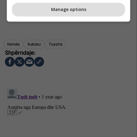
Manage options
Honda
Subaru
Toyota