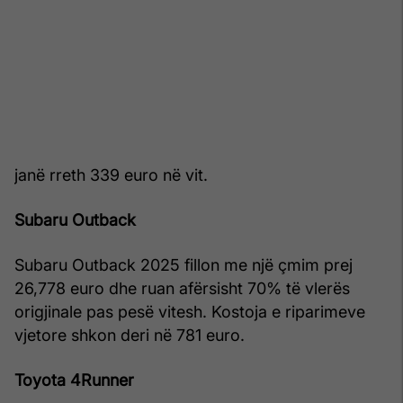
janë rreth 339 euro në vit.
Subaru Outback
Subaru Outback 2025 fillon me një çmim prej
26,778 euro dhe ruan afërsisht 70% të vlerës
origjinale pas pesë vitesh. Kostoja e riparimeve
vjetore shkon deri në 781 euro.
Toyota 4Runner