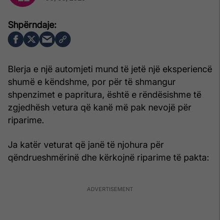
Blerja e një automjeti mund të jetë një eksperiencë
shumë e këndshme, por për të shmangur
shpenzimet e papritura, është e rëndësishme të
zgjedhësh vetura që kanë më pak nevojë për
riparime.
Ja katër veturat që janë të njohura për
qëndrueshmërinë dhe kërkojnë riparime të pakta: