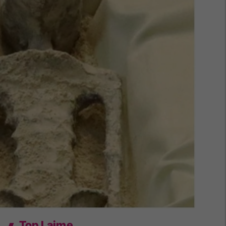
Top Lajme