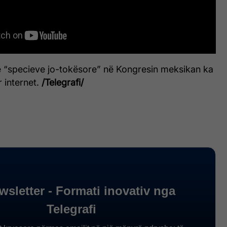
re “specieve jo-tokësore” në Kongresin meksikan ka
 internet.
/Telegrafi/