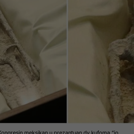
Kongresin meksikan u prezantuan dy kufoma “jo