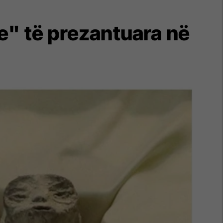
e" të prezantuara në