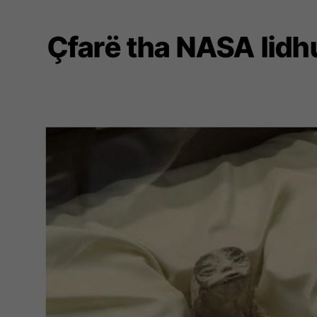
Çfarë tha NASA lidh