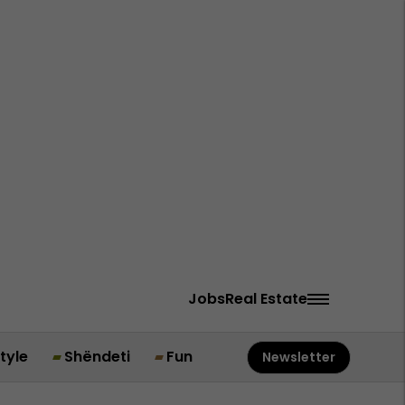
Jobs
Real Estate
style
Shëndeti
Fun
Newsletter