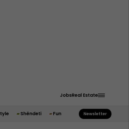
Jobs
Real Estate
style
Shëndeti
Fun
Newsletter