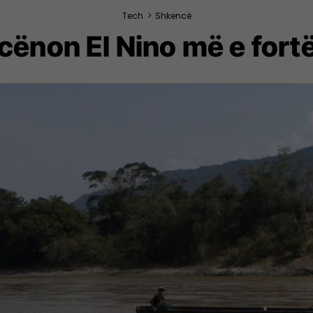
Tech
>
Shkencë
cënon El Nino më e fortë