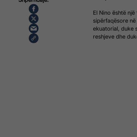
El Nino është nj
sipërfaqësore në
ekuatorial, duke 
reshjeve dhe du