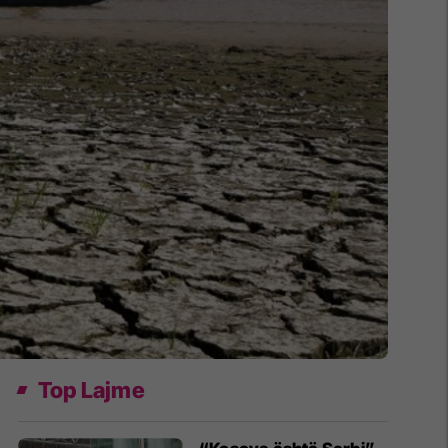
Top Lajme