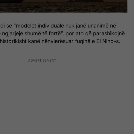
oi se “modelet individuale nuk janë unanimë në
 ngjarjeje shumë të fortë”, por ato që parashikojnë
 historikisht kanë nënvlerësuar fuqinë e El Nino-s.