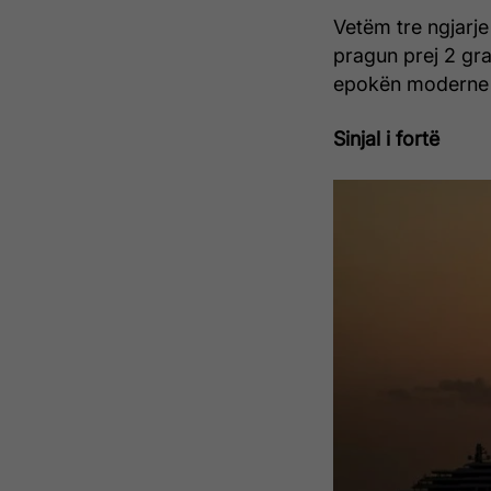
Vetëm tre ngjarje
pragun prej 2 gra
epokën moderne 
Sinjal i fortë