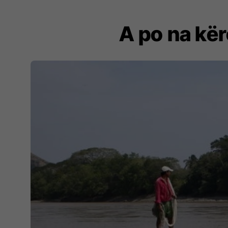
A po na kër