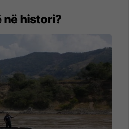
 në histori?