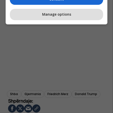
Manage options
Shba
Gjermania
Friedrich Merz
Donald Trump