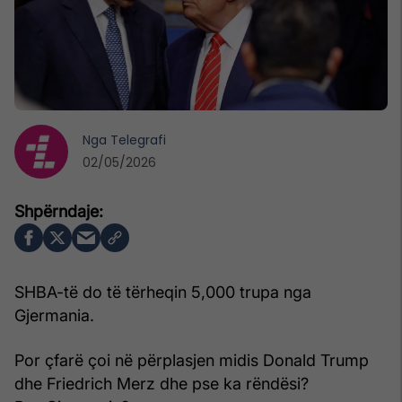
Nga
Telegrafi
02/05/2026
SHBA-të do të tërheqin 5,000 trupa nga
Gjermania.
Por çfarë çoi në përplasjen midis Donald Trump
dhe Friedrich Merz dhe pse ka rëndësi?