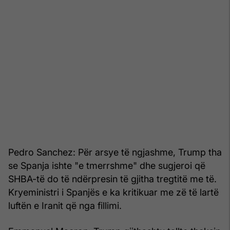
Pedro Sanchez: Për arsye të ngjashme, Trump tha
se Spanja ishte "e tmerrshme" dhe sugjeroi që
SHBA-të do të ndërpresin të gjitha tregtitë me të.
Kryeministri i Spanjës e ka kritikuar me zë të lartë
luftën e Iranit që nga fillimi.