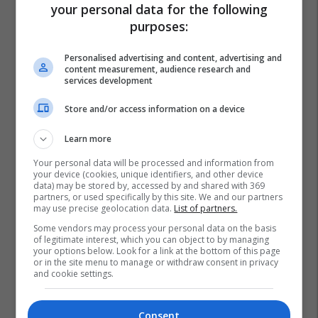
your personal data for the following
purposes:
Personalised advertising and content, advertising and
content measurement, audience research and
services development
Store and/or access information on a device
Learn more
Your personal data will be processed and information from
your device (cookies, unique identifiers, and other device
data) may be stored by, accessed by and shared with 369
partners, or used specifically by this site. We and our partners
may use precise geolocation data.
List of partners.
Some vendors may process your personal data on the basis
of legitimate interest, which you can object to by managing
your options below. Look for a link at the bottom of this page
or in the site menu to manage or withdraw consent in privacy
and cookie settings.
Consent