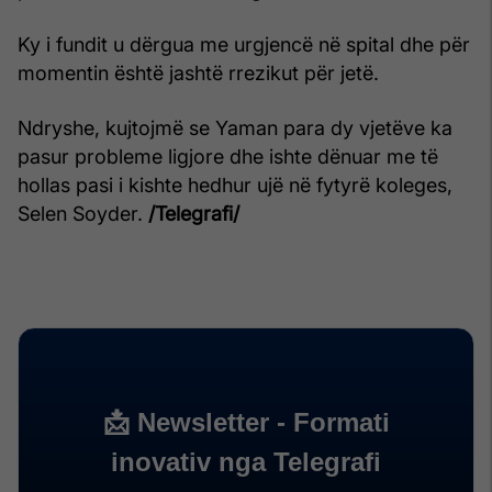
Ky i fundit u dërgua me urgjencë në spital dhe për
momentin është jashtë rrezikut për jetë.
Ndryshe, kujtojmë se Yaman para dy vjetëve ka
pasur probleme ligjore dhe ishte dënuar me të
hollas pasi i kishte hedhur ujë në fytyrë koleges,
Selen Soyder.
/Telegrafi/