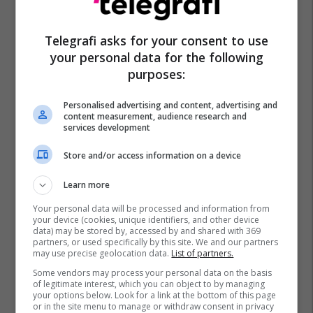
Telegrafi asks for your consent to use
your personal data for the following
purposes:
Personalised advertising and content, advertising and
content measurement, audience research and
Can Yaman
services development
Store and/or access information on a device
Learn more
Your personal data will be processed and information from
your device (cookies, unique identifiers, and other device
data) may be stored by, accessed by and shared with 369
partners, or used specifically by this site. We and our partners
may use precise geolocation data.
List of partners.
Some vendors may process your personal data on the basis
of legitimate interest, which you can object to by managing
your options below. Look for a link at the bottom of this page
or in the site menu to manage or withdraw consent in privacy