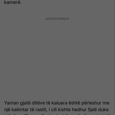
kamerë.
Yaman gjatë ditëve të kaluara është përleshur me
një kalimtar të rastit, i cili kishte hedhur fjalë duke