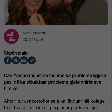
Nga
Telegrafi
02/04/2019
Can Yaman thuhet se tashmë ka probleme ligjore
pasi që ka shkaktuar probleme gjatë xhirimeve
filmike.
Aktori turk raportohet se e ka lënduar një kolege
të tij të aktrimit duke i përplasur për koke një