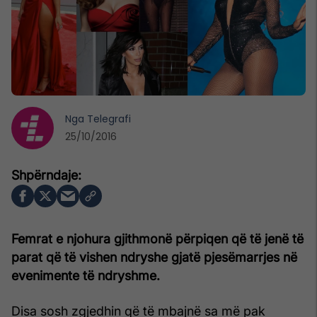
Nga
Telegrafi
25/10/2016
Femrat e njohura gjithmonë përpiqen që të jenë të
parat që të vishen ndryshe gjatë pjesëmarrjes në
evenimente të ndryshme.
Disa sosh zgjedhin që të mbajnë sa më pak