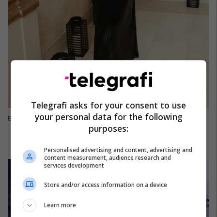
Telegrafi asks for your consent to use
your personal data for the following
Emily Ratajkowski
purposes:
Personalised advertising and content, advertising and
content measurement, audience research and
services development
Store and/or access information on a device
Learn more