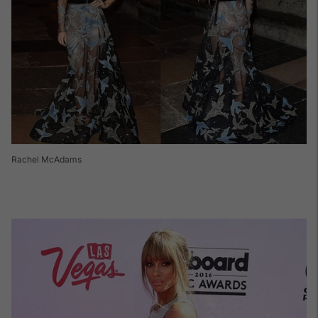
Rachel McAdams