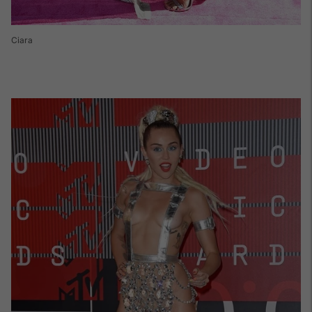
Ciara