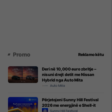
Promo
Reklamo këtu
Deri në 10,000 euro zbritje –
nisuni drejt detit me Nissan
Hybrid nga Auto Mita
Auto Mita
Përjetojeni Sunny Hill Festival
2026 me energjinë e Shell-it
Sunny Hill Festival