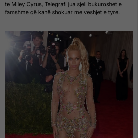
te Miley Cyrus, Telegrafi jua sjell bukuroshet e
famshme që kanë shokuar me veshjet e tyre.