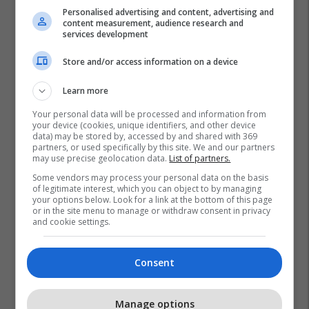
Personalised advertising and content, advertising and
content measurement, audience research and
services development
Store and/or access information on a device
Learn more
Your personal data will be processed and information from
your device (cookies, unique identifiers, and other device
data) may be stored by, accessed by and shared with 369
partners, or used specifically by this site. We and our partners
may use precise geolocation data.
List of partners.
Some vendors may process your personal data on the basis
of legitimate interest, which you can object to by managing
your options below. Look for a link at the bottom of this page
or in the site menu to manage or withdraw consent in privacy
and cookie settings.
Consent
Brooke Shields
Manage options