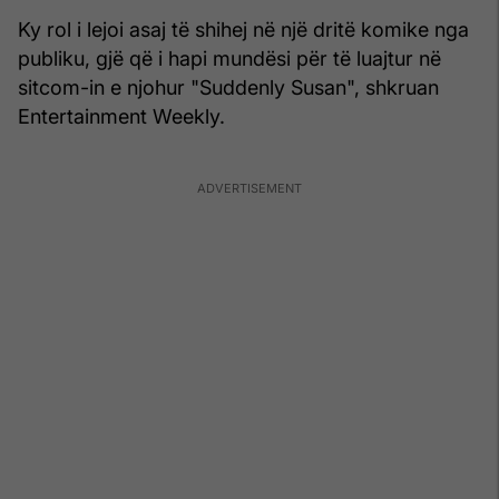
Ky rol i lejoi asaj të shihej në një dritë komike nga
publiku, gjë që i hapi mundësi për të luajtur në
sitcom-in e njohur "Suddenly Susan", shkruan
Entertainment Weekly.