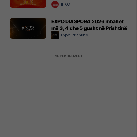
IPKO
EXPO DIASPORA 2026 mbahet
më 3, 4 dhe 5 gusht në Prishtinë
Expo Prishtina