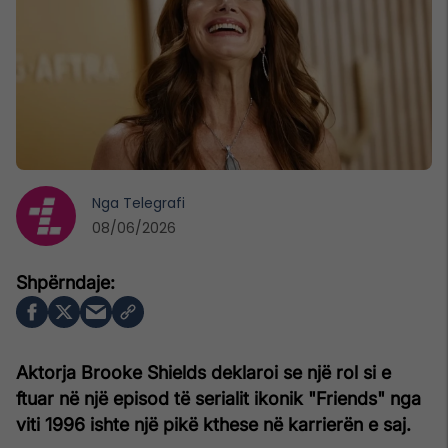
Nga
Telegrafi
08/06/2026
Aktorja Brooke Shields deklaroi se një rol si e
ftuar në një episod të serialit ikonik "Friends" nga
viti 1996 ishte një pikë kthese në karrierën e saj.