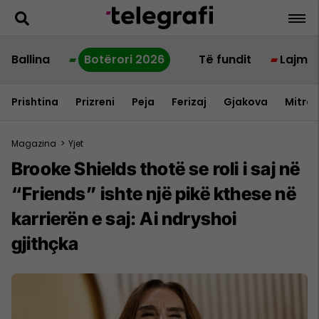
Ballina
Botërori 2026
Të fundit
Lajme
Prishtina
Prizreni
Peja
Ferizaj
Gjakova
Mitrov
Magazina
>
Yjet
Brooke Shields thotë se roli i saj në
“Friends” ishte një pikë kthese në
karrierën e saj: Ai ndryshoi
gjithçka