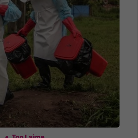
Top Lajme