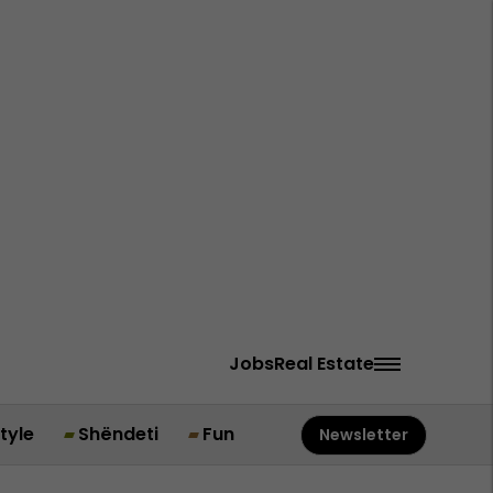
Jobs
Real Estate
style
Shëndeti
Fun
Newsletter