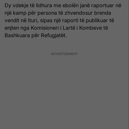
Dy vdekje të lidhura me ebolën janë raportuar në
një kamp për persona të zhvendosur brenda
vendit në Ituri, sipas një raporti të publikuar të
enjten nga Komisioneri i Lartë i Kombeve të
Bashkuara për Refugjatët.