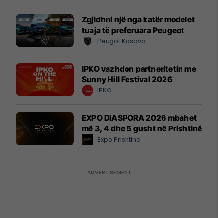
Zgjidhni një nga katër modelet
tuaja të preferuara Peugeot
Peugot Kosova
IPKO vazhdon partneritetin me
Sunny Hill Festival 2026
IPKO
EXPO DIASPORA 2026 mbahet
më 3, 4 dhe 5 gusht në Prishtinë
Expo Prishtina