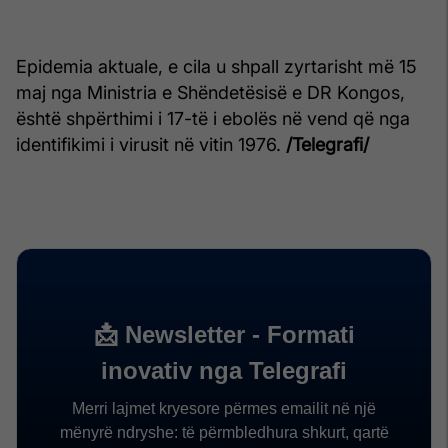
Epidemia aktuale, e cila u shpall zyrtarisht më 15
maj nga Ministria e Shëndetësisë e DR Kongos,
është shpërthimi i 17-të i ebolës në vend që nga
identifikimi i virusit në vitin 1976.
/Telegrafi/