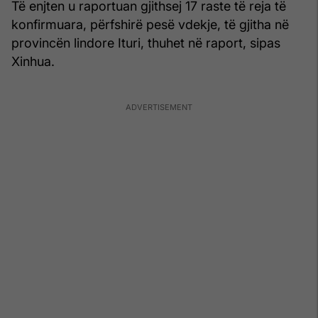
Të enjten u raportuan gjithsej 17 raste të reja të
konfirmuara, përfshirë pesë vdekje, të gjitha në
provincën lindore Ituri, thuhet në raport, sipas
Xinhua.