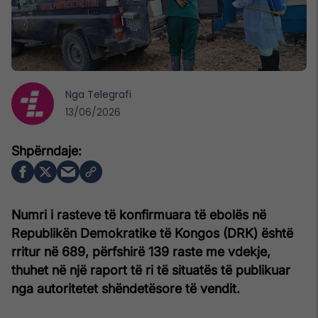
Nga
Telegrafi
13/06/2026
Numri i rasteve të konfirmuara të ebolës në
Republikën Demokratike të Kongos (DRK) është
rritur në 689, përfshirë 139 raste me vdekje,
thuhet në një raport të ri të situatës të publikuar
nga autoritetet shëndetësore të vendit.