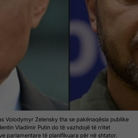
nas Volodymyr Zelensky tha se pakënaqësia publike
entin Vladimir Putin do të vazhdojë të rritet
e parlamentare të planifikuara për në shtator.