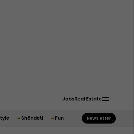
Jobs
Real Estate
style
Shëndeti
Fun
Newsletter