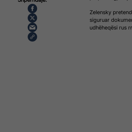
Zelensky pretendo
siguruar dokument
udhëheqësi rus rr