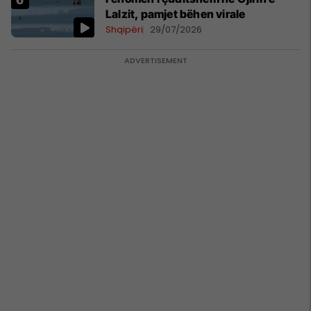
Lalzit, pamjet bëhen virale
Shqipëri
29/07/2026