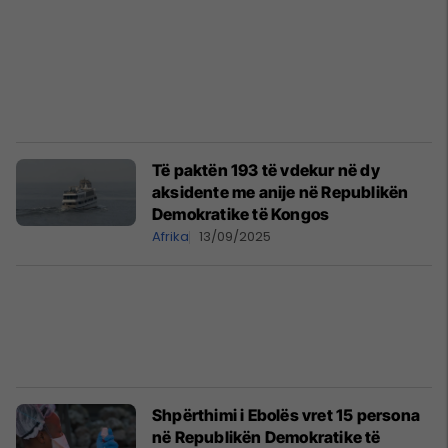
Të paktën 193 të vdekur në dy
aksidente me anije në Republikën
Demokratike të Kongos
Afrika
13/09/2025
Shpërthimi i Ebolës vret 15 persona
në Republikën Demokratike të