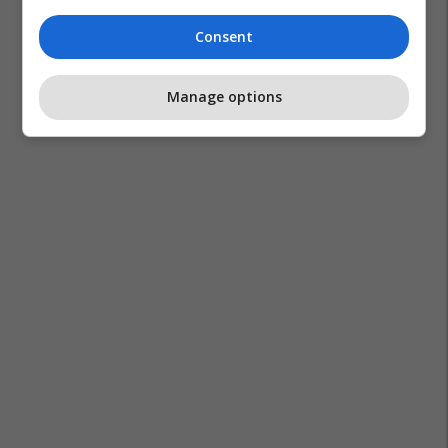
Consent
Manage options