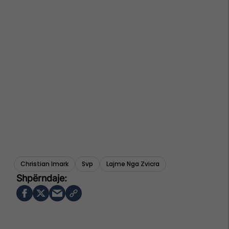
Christian Imark
Svp
Lajme Nga Zvicra