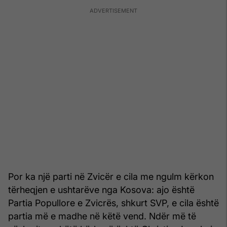
Por ka një parti në Zvicër e cila me ngulm kërkon
tërheqjen e ushtarëve nga Kosova: ajo është
Partia Popullore e Zvicrës, shkurt SVP, e cila është
partia më e madhe në këtë vend. Ndër më të