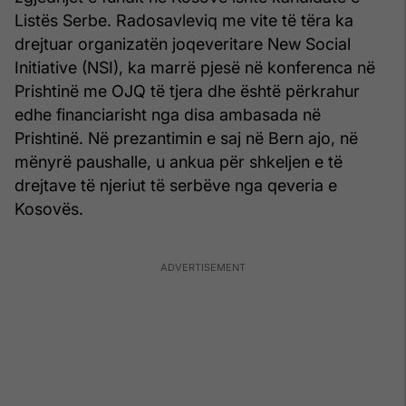
Listës Serbe. Radosavleviq me vite të tëra ka
drejtuar organizatën joqeveritare New Social
Initiative (NSI), ka marrë pjesë në konferenca në
Prishtinë me OJQ të tjera dhe është përkrahur
edhe financiarisht nga disa ambasada në
Prishtinë. Në prezantimin e saj në Bern ajo, në
mënyrë paushalle, u ankua për shkeljen e të
drejtave të njeriut të serbëve nga qeveria e
Kosovës.