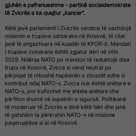
gjuhën e pafrenueshme - partinë socialdemokrate
të Zvicrës e ka quajtur „kancer“.
Këtë javë parlamenti i Zvicrës vendosi të vazhdojë
misionin e trupave ushtarake në Kosovë, të cilat
janë të angazhuara në kuadër të KFOR-it. Mandati
i trupave zvicerane është zgjatur deri në vitin
2029. Ndërsa NATO po mendon të reduktojë disa
trupa në Kosovë, Zvicra si vend neutral po
përpiqet të mbushë hapësirën e zbrazët edhe si
kontribut ndaj NATO-s. Zvicra nuk është anëtare e
NATO-s, por kufizohet me shtete anëtare dhe
përfiton shumë në aspektin e sigurisë. Politikanë
të moderuar të Zvicrës e dinë këtë fakt dhe janë
të gatshëm ta përkrahin NATO-n në misione
paqeruajtëse si ai në Kosovë.