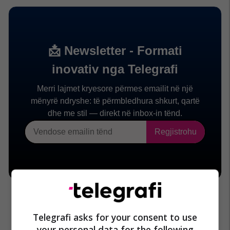
Telegrafi asks for your consent to use
your personal data for the following