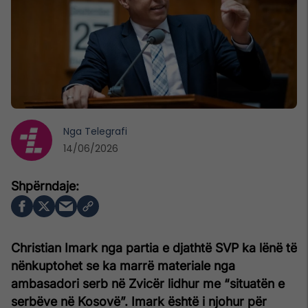
Nga
Telegrafi
14/06/2026
Christian Imark nga partia e djathtë SVP ka lënë të
nënkuptohet se ka marrë materiale nga
ambasadori serb në Zvicër lidhur me “situatën e
serbëve në Kosovë”. Imark është i njohur për