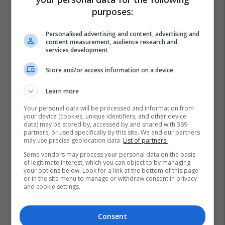
purposes:
Personalised advertising and content, advertising and
content measurement, audience research and
services development
Store and/or access information on a device
Learn more
Your personal data will be processed and information from
your device (cookies, unique identifiers, and other device
data) may be stored by, accessed by and shared with 369
partners, or used specifically by this site. We and our partners
may use precise geolocation data.
List of partners.
Some vendors may process your personal data on the basis
of legitimate interest, which you can object to by managing
your options below. Look for a link at the bottom of this page
or in the site menu to manage or withdraw consent in privacy
and cookie settings.
Consent