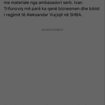
me materiale nga ambasadori serb. Ivan
Trifunoviq më parë ka qenë biznesmen dhe lobist
i regjimit të Aleksandar Vuçiqit në SHBA.