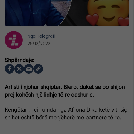
Nga
Telegrafi
29/12/2022
Artisti i njohur shqiptar, Blero, duket se po shijon
prej kohësh një lidhje të re dashurie.
Këngëtari, i cili u nda nga Afrona Dika këtë vit, siç
shihet është bërë menjëherë me partnere të re.