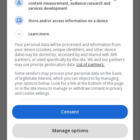
content measurement, audience research and
services development
Store and/or access information on a device
Learn more
Your personal data will be processed and information from
your device (cookies, unique identifiers, and other device
data) may be stored by, accessed by and shared with 369
partners, or used specifically by this site. We and our partners
may use precise geolocation data.
List of partners.
Some vendors may process your personal data on the basis
of legitimate interest, which you can object to by managing
your options below. Look for a link at the bottom of this page
or in the site menu to manage or withdraw consent in privacy
and cookie settings.
Consent
Manage options