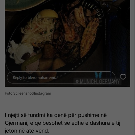
Foto:Screenshot/Instagram
I njëjti së fundmi ka qenë për pushime në
Gjermani, e që besohet se edhe e dashura e tij
jeton në atë vend.