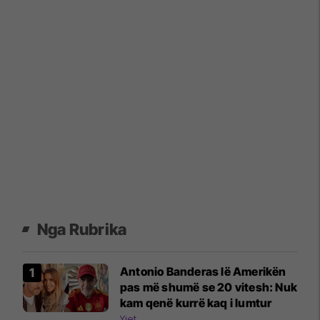
Nga Rubrika
Antonio Banderas lë Amerikën
pas më shumë se 20 vitesh: Nuk
kam qenë kurrë kaq i lumtur
Yjet