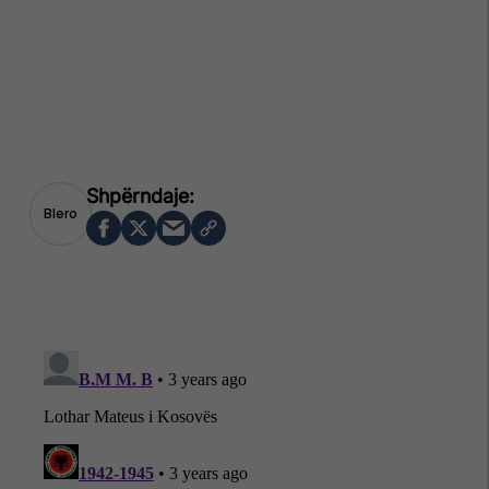
Blero