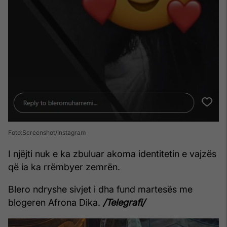
Foto:Screenshot/Instagram
I njëjti nuk e ka zbuluar akoma identitetin e vajzës
që ia ka rrëmbyer zemrën.
Blero ndryshe sivjet i dha fund martesës me
blogeren Afrona Dika.
/Telegrafi/