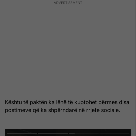
Kështu të paktën ka lënë të kuptohet përmes disa
postimeve që ka shpërndarë në rrjete sociale.