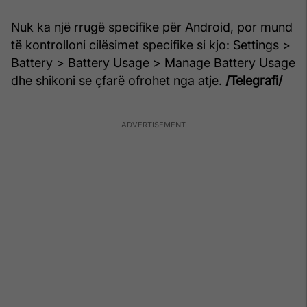
Nuk ka një rrugë specifike për Android, por mund
të kontrolloni cilësimet specifike si kjo: Settings >
Battery > Battery Usage > Manage Battery Usage
dhe shikoni se çfarë ofrohet nga atje.
/Telegrafi/