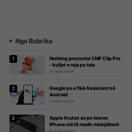
Nga Rubrika
Nothing prezantoi CMF Clip Pro
- kufjet e reja pa tela
Paisjet Smart
Google po e fikë Assistant në
Android
Paisjet Smart
Apple thuhet se po teston
iPhone më të madh ndonjëherë
Paisjet Smart