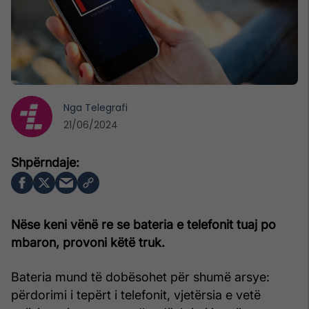
Nga
Telegrafi
21/06/2024
Nëse keni vënë re se bateria e telefonit tuaj po
mbaron, provoni këtë truk.
Bateria mund të dobësohet për shumë arsye:
përdorimi i tepërt i telefonit, vjetërsia e vetë