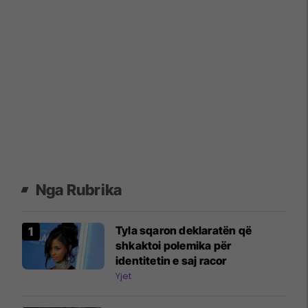
Nga Rubrika
Tyla sqaron deklaratën që
shkaktoi polemika për
identitetin e saj racor
Yjet