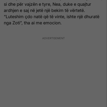
si dhe për vajzën e tyre, Nea, duke e quajtur
ardhjen e saj në jetë një bekim të vërtetë.
“Luteshim çdo natë që të vinte, ishte një dhuratë
nga Zoti”, tha ai me emocion.