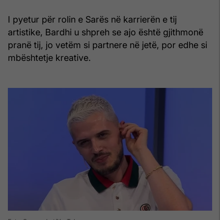
I pyetur për rolin e Sarës në karrierën e tij
artistike, Bardhi u shpreh se ajo është gjithmonë
pranë tij, jo vetëm si partnere në jetë, por edhe si
mbështetje kreative.