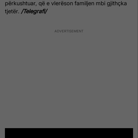
përkushtuar, që e vlerëson familjen mbi gjithçka
tjetër.
/Telegrafi/