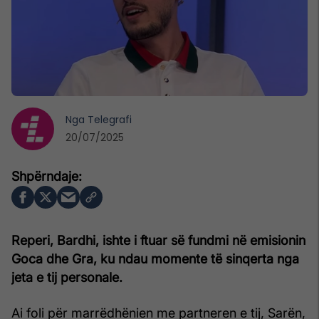
Nga
Telegrafi
20/07/2025
Reperi, Bardhi, ishte i ftuar së fundmi në emisionin
Goca dhe Gra, ku ndau momente të sinqerta nga
jeta e tij personale.
Ai foli për marrëdhënien me partneren e tij, Sarën,