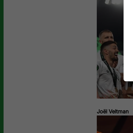
Joël Veltman