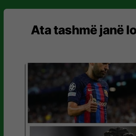
Ata tashmë janë loj