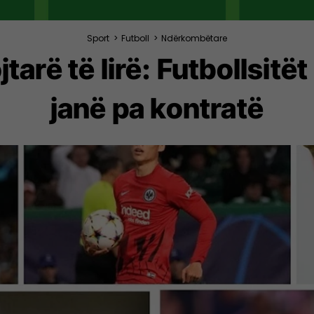
Sport
>
Futboll
>
Ndërkombëtare
tarë të lirë: Futbollsit
janë pa kontratë