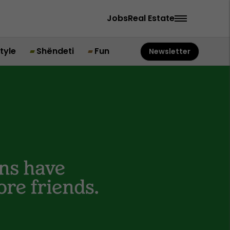
Jobs
Real Estate
style
Shëndeti
Fun
Newsletter