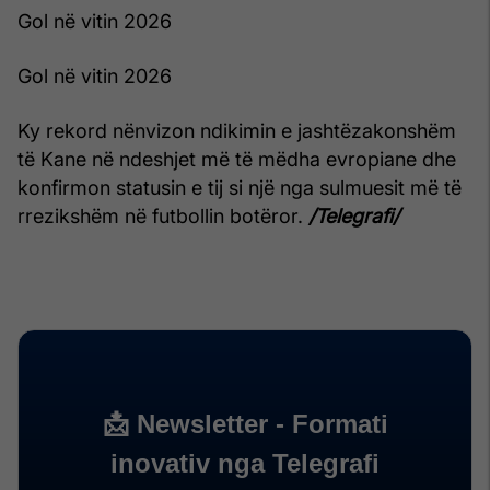
Gol në vitin 2026
Gol në vitin 2026
Ky rekord nënvizon ndikimin e jashtëzakonshëm
të Kane në ndeshjet më të mëdha evropiane dhe
konfirmon statusin e tij si një nga sulmuesit më të
rrezikshëm në futbollin botëror.
/Telegrafi/