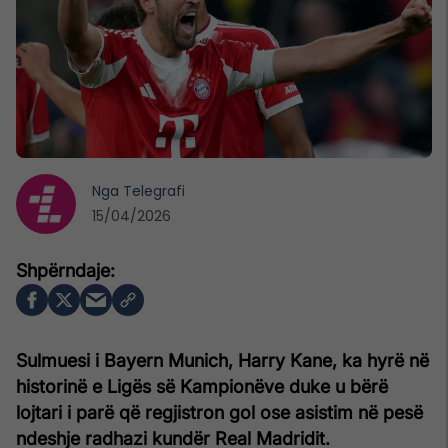
Nga
Telegrafi
15/04/2026
Sulmuesi i Bayern Munich, Harry Kane, ka hyrë në
historinë e Ligës së Kampionëve duke u bërë
lojtari i parë që regjistron gol ose asistim në pesë
ndeshje radhazi kundër Real Madridit.