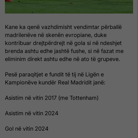
Kane ka qenë vazhdimisht vendimtar përballë
madrilenëve në skenën evropiane, duke
kontribuar drejtpërdrejt në gola si në ndeshjet
brenda ashtu edhe jashtë fushe, si në fazat me
eliminim direkt ashtu edhe në ato të grupeve.
Pesë paraqitjet e fundit të tij në Ligën e
Kampionëve kundër Real Madridit janë:
Asistim në vitin 2017 (me Tottenham)
Asistim në vitin 2024
Gol në vitin 2024