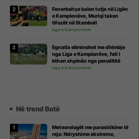
Fenerbahçe kalon tutje në Ligën
e Kampionëve, Muriqi takon
tifozët në Stamboll
Liga e Kampionëve
Egnatia eliminohet me dhimbje
nga Liga e Kampionëve, fati i
kthen shpinën nga penalltitë
Liga e Kampionëve
Në trend Botë
Meteorologët me parashikime të
reja: Ndryshime ekstreme,