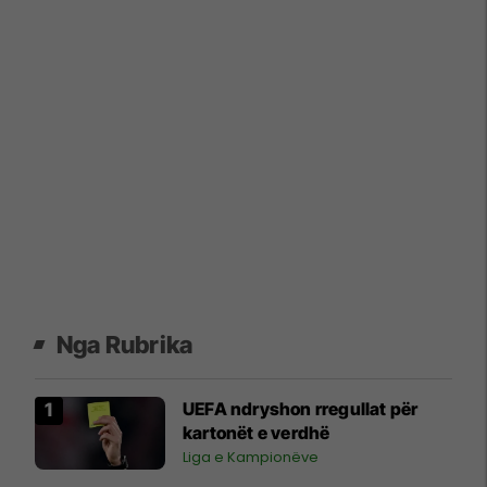
Nga Rubrika
UEFA ndryshon rregullat për
kartonët e verdhë
Liga e Kampionëve