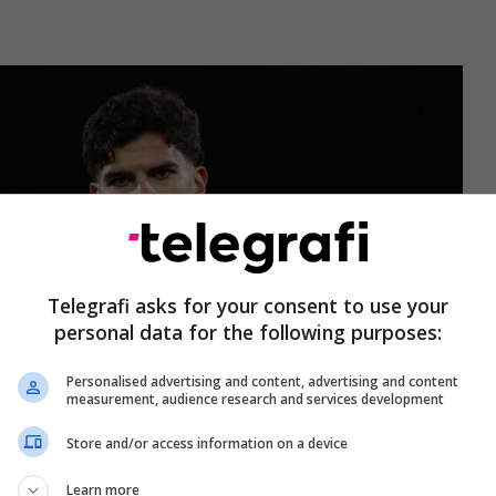
Telegrafi asks for your consent to use your
personal data for the following purposes:
Personalised advertising and content, advertising and content
measurement, audience research and services development
Store and/or access information on a device
Learn more