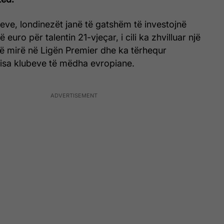
eve, londinezët janë të gatshëm të investojnë
 euro për talentin 21-vjeçar, i cili ka zhvilluar një
ë mirë në Ligën Premier dhe ka tërhequr
isa klubeve të mëdha evropiane.