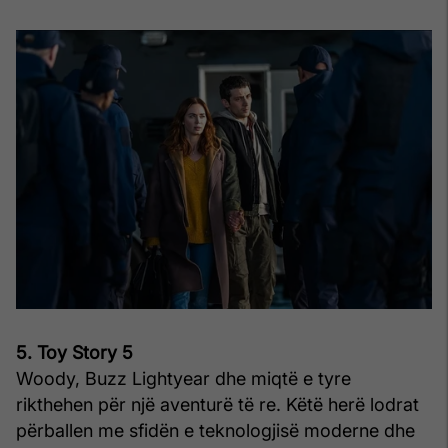
5. Toy Story 5
Woody, Buzz Lightyear dhe miqtë e tyre
rikthehen për një aventurë të re. Këtë herë lodrat
përballen me sfidën e teknologjisë moderne dhe