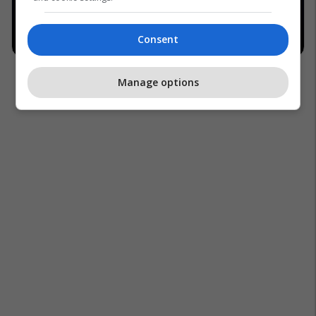
Consent
Manage options