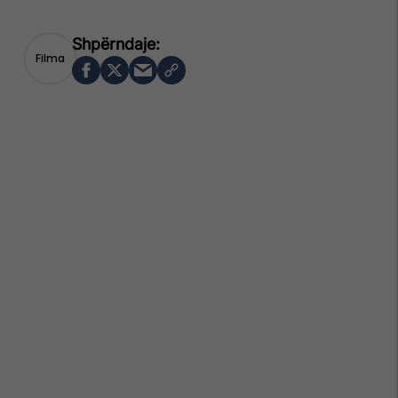
Filma