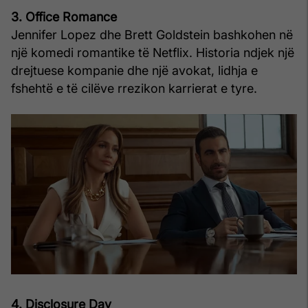
3. Office Romance
Jennifer Lopez dhe Brett Goldstein bashkohen në
një komedi romantike të Netflix. Historia ndjek një
drejtuese kompanie dhe një avokat, lidhja e
fshehtë e të cilëve rrezikon karrierat e tyre.
4. Disclosure Day