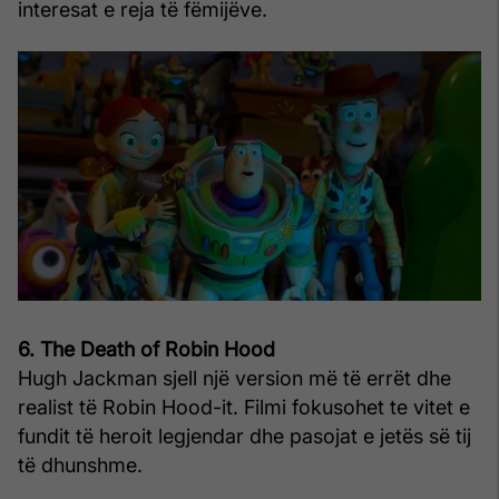
interesat e reja të fëmijëve.
6. The Death of Robin Hood
Hugh Jackman sjell një version më të errët dhe
realist të Robin Hood-it. Filmi fokusohet te vitet e
fundit të heroit legjendar dhe pasojat e jetës së tij
të dhunshme.