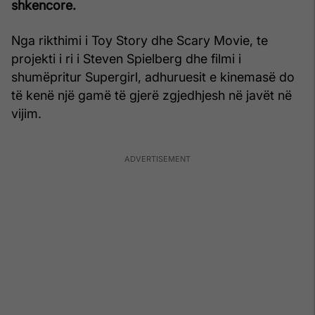
shkencore.
Nga rikthimi i Toy Story dhe Scary Movie, te
projekti i ri i Steven Spielberg dhe filmi i
shumëpritur Supergirl, adhuruesit e kinemasë do
të kenë një gamë të gjerë zgjedhjesh në javët në
vijim.