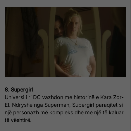
8. Supergirl
Universi i ri DC vazhdon me historinë e Kara Zor-
El. Ndryshe nga Superman, Supergirl paraqitet si
një personazh më kompleks dhe me një të kaluar
të vështirë.