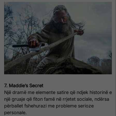
7. Maddie’s Secret
Një dramë me elemente satire që ndjek historinë e
një gruaje që fiton famë në rrjetet sociale, ndërsa
përballet fshehurazi me probleme serioze
personale.