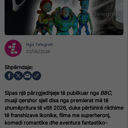
Nga
Telegrafi
02/06/2026
Sipas një përzgjedhjeje të publikuar nga
BBC
,
muaji qershor sjell disa nga premierat më të
shumëpritura të vitit 2026, duke përfshirë rikthime
të franshizave ikonike, filma me superheronj,
komedi romantike dhe aventura fantastiko-