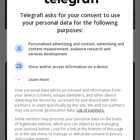
Telegrafi asks for your consent to use
your personal data for the following
purposes:
Personalised advertising and content, advertising and
content measurement, audience research and
services development
Store and/or access information on a device
Learn more
Your personal data will be processed and information from
your device (cookies, unique identifiers, and other device
data) may be stored by, accessed by and shared with 369
partners, or used specifically by this site. We and our partners
may use precise geolocation data.
List of partners.
Some vendors may process your personal data on the basis
of legitimate interest, which you can object to by managing
your options below. Look for a link at the bottom of this page
or in the site menu to manage or withdraw consent in privacy
and cookie settings.