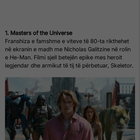
1. Masters of the Universe
Franshiza e famshme e viteve të 80-ta rikthehet
në ekranin e madh me Nicholas Galitzine në rolin
e He-Man. Filmi sjell betejën epike mes heroit
legjendar dhe armikut të tij të përbetuar, Skeletor.