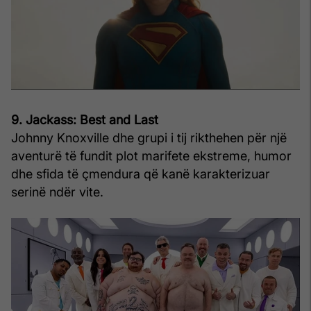
9. Jackass: Best and Last
Johnny Knoxville dhe grupi i tij rikthehen për një
aventurë të fundit plot marifete ekstreme, humor
dhe sfida të çmendura që kanë karakterizuar
serinë ndër vite.