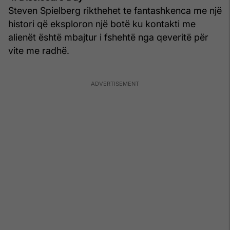
Steven Spielberg rikthehet te fantashkenca me një
histori që eksploron një botë ku kontakti me
alienët është mbajtur i fshehtë nga qeveritë për
vite me radhë.