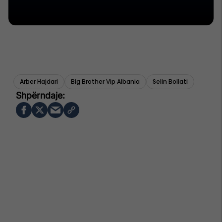
Arber Hajdari
Big Brother Vip Albania
Selin Bollati