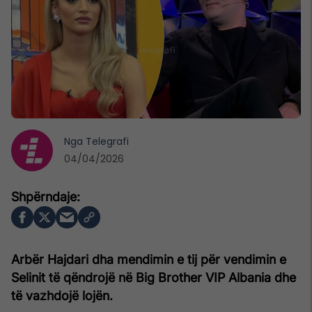
Nga
Telegrafi
04/04/2026
Arbër Hajdari dha mendimin e tij për vendimin e
Selinit të qëndrojë në Big Brother VIP Albania dhe
të vazhdojë lojën.