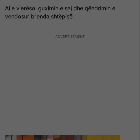
Ai e vlerësoi guximin e saj dhe qëndrimin e
vendosur brenda shtëpisë.