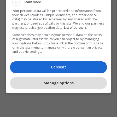
Learn more
Your personal data will be processed and information from
your device (cookies, unique identifiers, and other device
data) may be stored by, accessed by and shared with 369
partners, or used specifically by this site. We and our partners
may use precise geolocation data.
List of partners.
Some vendors may process your personal data on the basis
of legitimate interest, which you can object to by managing
your options below. Look for a link at the bottom of this page
or in the site menu to manage or withdraw consent in privacy
and cookie settings.
Consent
Manage options