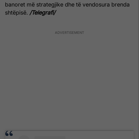
banoret më strategjike dhe të vendosura brenda
shtëpisë.
/Telegrafi/