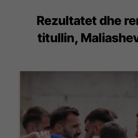
Rezultatet dhe re
titullin, Maliashe