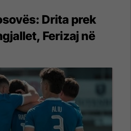
osovës: Drita prek
gjallet, Ferizaj në