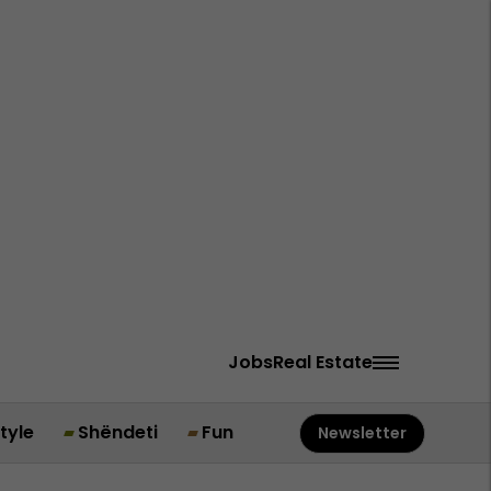
Jobs
Real Estate
style
Shëndeti
Fun
Newsletter