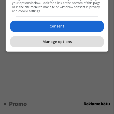
your options below. Look for a link at the bottom of this page
or in the site menu to manage or withdraw consent in privacy
and cookie settings.
Consent
Manage options
Promo
Reklamo këtu