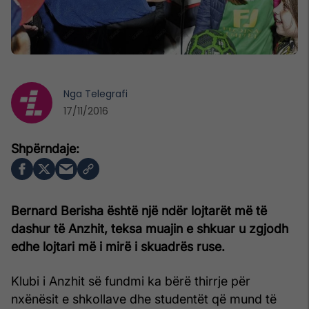
Nga
Telegrafi
17/11/2016
Bernard Berisha është një ndër lojtarët më të
dashur të Anzhit, teksa muajin e shkuar u zgjodh
edhe lojtari më i mirë i skuadrës ruse.
Klubi i Anzhit së fundmi ka bërë thirrje për
nxënësit e shkollave dhe studentët që mund të