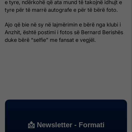
e tyre, ndërkohë që ata mund të takojnë idhujt e
tyre për të marrë autografe e për të bërë foto.
Ajo që bie në sy në lajmërimin e bërë nga klubi i
Anzhit, është postimi i fotos së Bernard Berishës
duke bërë “selfie” me fansat e vegjël.