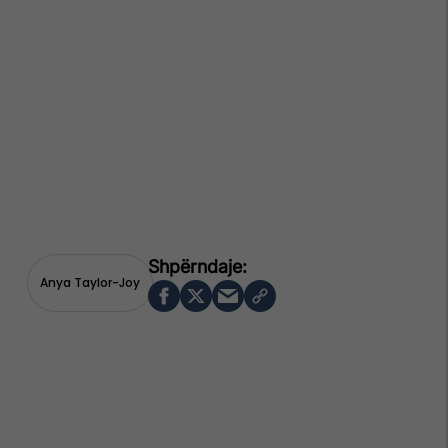
Anya Taylor-Joy