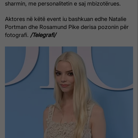
sharmin, me personalitetin e saj mbizotërues.
Aktores në këtë event iu bashkuan edhe Natalie
Portman dhe Rosamund Pike derisa pozonin për
fotografi.
/Telegrafi/