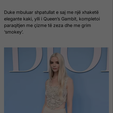
Duke mbuluar shpatullat e saj me një xhaketë
elegante kaki, ylli i Queen’s Gambit, kompletoi
paraqitjen me çizme të zeza dhe me grim
‘smokey’.