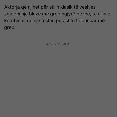
Aktorja që njihet për stilin klasik të veshjes,
zgjodhi një bluzë me grep ngjyrë bezhë, të cilin e
kombinoi me një fustan po ashtu të punuar me
grep.