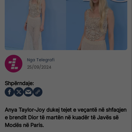
Nga
Telegrafi
25/09/2024
Anya Taylor-Joy dukej tejet e veçantë në shfaqjen
e brendit Dior të martën në kuadër të Javës së
Modës në Paris.