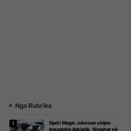
Nga Rubrika
Djali i Magic Johnson shijon
bregdetin Adriatik, filmohet në