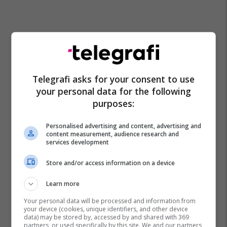
Telegrafi asks for your consent to use
your personal data for the following
purposes:
Personalised advertising and content, advertising and
content measurement, audience research and
services development
Store and/or access information on a device
Learn more
Your personal data will be processed and information from
your device (cookies, unique identifiers, and other device
data) may be stored by, accessed by and shared with 369
partners, or used specifically by this site. We and our partners