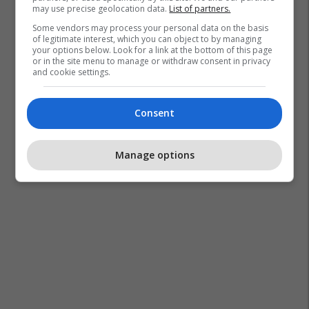
may use precise geolocation data.
List of partners.
Some vendors may process your personal data on the basis
of legitimate interest, which you can object to by managing
your options below. Look for a link at the bottom of this page
or in the site menu to manage or withdraw consent in privacy
and cookie settings.
Consent
Manage options