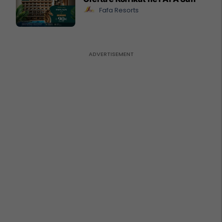
Fafa Resorts