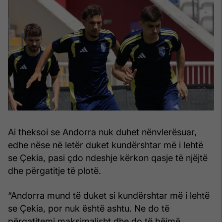
Ai theksoi se Andorra nuk duhet nënvlerësuar,
edhe nëse në letër duket kundërshtar më i lehtë
se Çekia, pasi çdo ndeshje kërkon qasje të njëjtë
dhe përgatitje të plotë.
“Andorra mund të duket si kundërshtar më i lehtë
se Çekia, por nuk është ashtu. Ne do të
përgatitemi maksimalisht dhe do të bëjmë