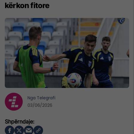
kërkon fitore
Nga
Telegrafi
03/06/2026