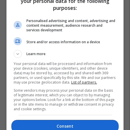
your personal data for the following
purposes:
Personalised advertising and content, advertising and
content measurement, audience research and
services development
Store and/or access information on a device
Learn more
Your personal data will be processed and information from
your device (cookies, unique identifiers, and other device
data) may be stored by, accessed by and shared with 369
partners, or used specifically by this site. We and our partners
may use precise geolocation data.
List of partners.
Some vendors may process your personal data on the basis
of legitimate interest, which you can object to by managing
your options below. Look for a link at the bottom of this page
or in the site menu to manage or withdraw consent in privacy
and cookie settings.
Consent