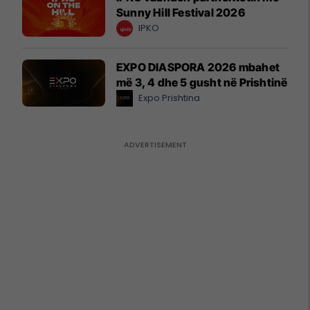
Sunny Hill Festival 2026
IPKO
EXPO DIASPORA 2026 mbahet
më 3, 4 dhe 5 gusht në Prishtinë
Expo Prishtina