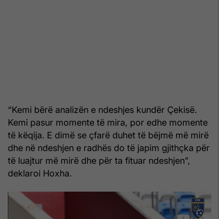
“Kemi bërë analizën e ndeshjes kundër Çekisë.
Kemi pasur momente të mira, por edhe momente
të këqija. E dimë se çfarë duhet të bëjmë më mirë
dhe në ndeshjen e radhës do të japim gjithçka për
të luajtur më mirë dhe për ta fituar ndeshjen”,
deklaroi Hoxha.