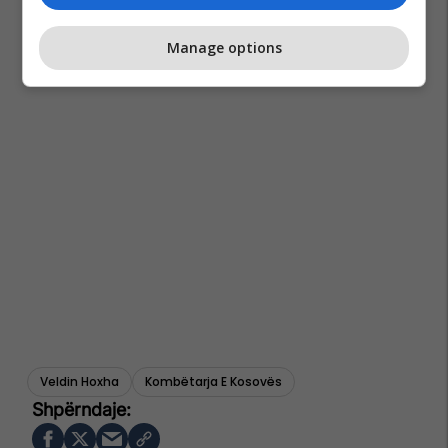
Manage options
Veldin Hoxha
Kombëtarja E Kosovës