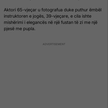
Aktori 65-vjeçar u fotografua duke puthur ëmbël
instruktoren e jogës, 39-vjeçare, e cila ishte
mishërimi i elegancës në një fustan të zi me një
pjesë me pupla.