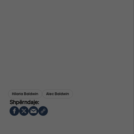
Hilaria Baldwin
Alec Baldwin