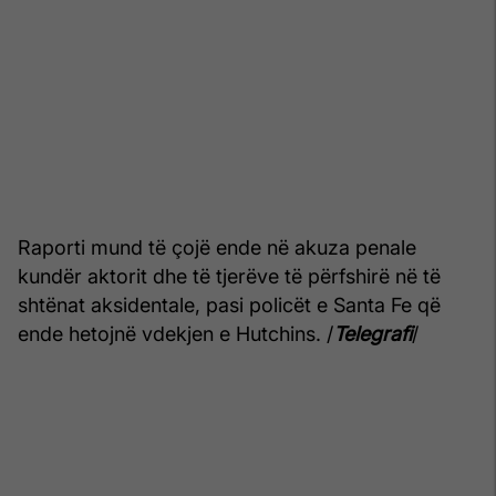
Raporti mund të çojë ende në akuza penale
kundër aktorit dhe të tjerëve të përfshirë në të
shtënat aksidentale, pasi policët e Santa Fe që
ende hetojnë vdekjen e Hutchins. /
Telegrafi
/