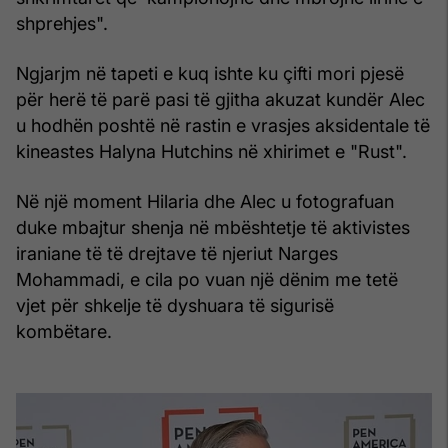
shprehjes".
Ngjarjm në tapeti e kuq ishte ku çifti mori pjesë
për herë të parë pasi të gjitha akuzat kundër Alec
u hodhën poshtë në rastin e vrasjes aksidentale të
kineastes Halyna Hutchins në xhirimet e "Rust".
Në një moment Hilaria dhe Alec u fotografuan
duke mbajtur shenja në mbështetje të aktivistes
iraniane të të drejtave të njeriut Narges
Mohammadi, e cila po vuan një dënim me tetë
vjet për shkelje të dyshuara të sigurisë
kombëtare.