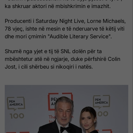
ka shkruar aktori në mbishkrimin e imazhit.
Producenti i Saturday Night Live, Lorne Michaels,
78 vjeç, ishte në mesin e të nderuarve të këtij viti
dhe mori çmimin "Audible Literary Service".
Shumë nga yjet e tij të SNL dolën për ta
mbështetur atë në ngjarje, duke përfshirë Colin
Jost, i cili shërbeu si nikoqiri i natës.