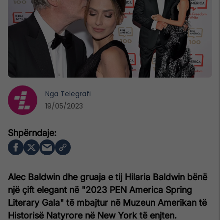
Nga
Telegrafi
19/05/2023
Alec Baldwin dhe gruaja e tij Hilaria Baldwin bënë
një çift elegant në "2023 PEN America Spring
Literary Gala" të mbajtur në Muzeun Amerikan të
Historisë Natyrore në New York të enjten.