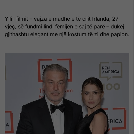
Ylli i filmit – vajza e madhe e të cilit Irlanda, 27
vjeç, së fundmi lindi fëmijën e saj të parë – dukej
gjithashtu elegant me një kostum të zi dhe papion.