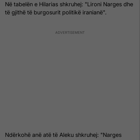
Në tabelën e Hilarias shkruhej: "Lironi Narges dhe
të gjithë të burgosurit politikë iranianë".
Ndërkohë anë atë të Aleku shkruhej: "Narges