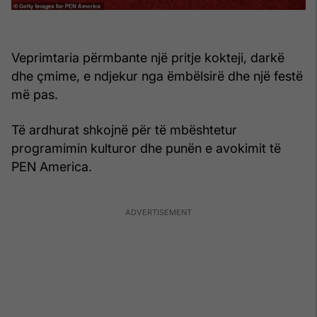
Veprimtaria përmbante një pritje kokteji, darkë
dhe çmime, e ndjekur nga ëmbëlsirë dhe një festë
më pas.
Të ardhurat shkojnë për të mbështetur
programimin kulturor dhe punën e avokimit të
PEN America.