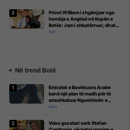
Princi William i zhgënjyer nga
humbja e Anglisë në Kupën e
Botës: Jam i shkatërruar, dhatë
gjithçka nga vetja
Yjet
Në trend Botë
Emiratet e Bashkuara Arabe
kanë një plan të madh për të
anashkaluar Ngushticën e
Hormuzit
Azia
Vdes gazetari serb Stefan
Cvetkoviq, që hetoi vrasjen e