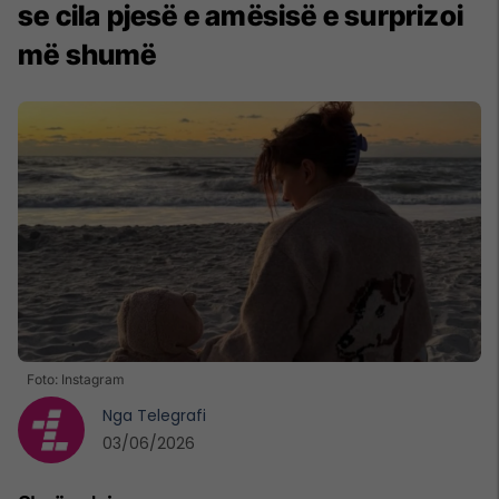
se cila pjesë e amësisë e surprizoi
më shumë
Foto: Instagram
Nga
Telegrafi
03/06/2026