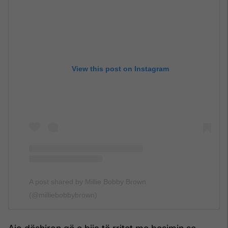
View this post on Instagram
A post shared by Millie Bobby Brown
(@milliebobbybrown)