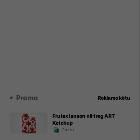
Promo
Reklamo këtu
Frutex lanson në treg ART
Ketchup
Frutex