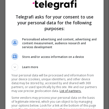
Telegrafi asks for your consent to use
your personal data for the following
purposes:
Personalised advertising and content, advertising and
content measurement, audience research and
services development
Store and/or access information on a device
Learn more
Your personal data will be processed and information from
your device (cookies, unique identifiers, and other device
data) may be stored by, accessed by and shared with 369
partners, or used specifically by this site. We and our partners
may use precise geolocation data.
List of partners.
Some vendors may process your personal data on the basis
of legitimate interest, which you can object to by managing
your options below. Look for a link at the bottom of this page