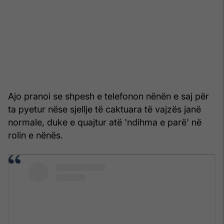
Ajo pranoi se shpesh e telefonon nënën e saj për
ta pyetur nëse sjellje të caktuara të vajzës janë
normale, duke e quajtur atë 'ndihma e parë' në
rolin e nënës.