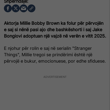
Aktorja Millie Bobby Brown ka folur për përvojën
e saj si nënë pasi ajo dhe bashkëshorti i saj Jake
Bongiovi adoptuan një vajzë në verën e vitit 2025.
E njohur për rolin e saj në serialin "Stranger
Things", Millie tregoi se prindërimi është një
përvojë e bukur, emocionuese, por edhe sfiduese.