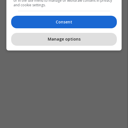
or in the site menu to manage or withdraw consent in privacy
and cookie settings.
Consent
Manage options