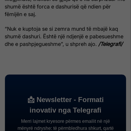
shumë është forca e dashurisë që ndien për
fëmijën e saj.
“Nuk e kuptoja se si zemra mund të mbajë kaq
shumë dashuri. Është një ndjenjë e pabesueshme
dhe e pashpjegueshme”, u shpreh ajo.
/Telegrafi/