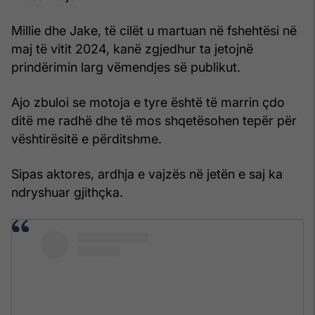
Millie dhe Jake, të cilët u martuan në fshehtësi në
maj të vitit 2024, kanë zgjedhur ta jetojnë
prindërimin larg vëmendjes së publikut.
Ajo zbuloi se motoja e tyre është të marrin çdo
ditë me radhë dhe të mos shqetësohen tepër për
vështirësitë e përditshme.
Sipas aktores, ardhja e vajzës në jetën e saj ka
ndryshuar gjithçka.