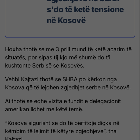
s'do të ketë tensione
në Kosovë
Hoxha thotë se me 3 prill mund të ketë acarim të
situatës, por sipas tij kjo më shumë do t’i
kushtonte Serbisë se Kosovës.
Vehbi Kajtazi thotë se SHBA po kërkon nga
Kosova që të lejohen zgjedhjet serbe në Kosovë.
Ai thotë se edhe vizita e fundit e delegacionit
amerikan lidhet me këtë temë.
“Kosova sigurisht se do të përfitojë diçka në
këmbim të lejimit të këtyre zgjedhjeve”, tha
Kajtazi.