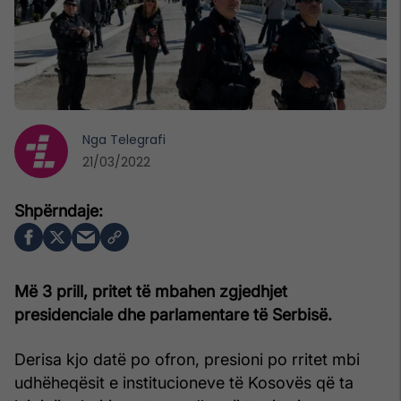
Nga
Telegrafi
21/03/2022
Më 3 prill, pritet të mbahen zgjedhjet
presidenciale dhe parlamentare të Serbisë.
Derisa kjo datë po ofron, presioni po rritet mbi
udhëheqësit e institucioneve të Kosovës që ta