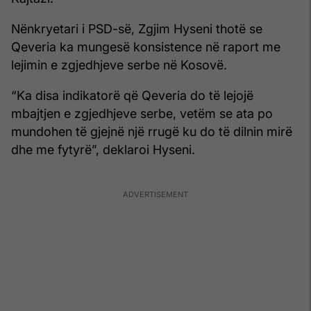
Nënkryetari i PSD-së, Zgjim Hyseni thotë se
Qeveria ka mungesë konsistence në raport me
lejimin e zgjedhjeve serbe në Kosovë.
“Ka disa indikatorë që Qeveria do të lejojë
mbajtjen e zgjedhjeve serbe, vetëm se ata po
mundohen të gjejnë një rrugë ku do të dilnin mirë
dhe me fytyrë”, deklaroi Hyseni.