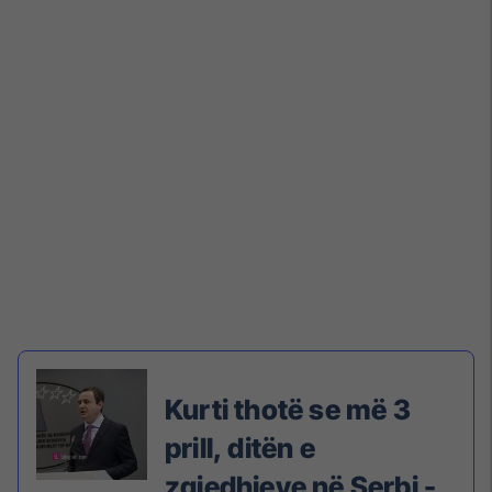
Kurti thotë se më 3
prill, ditën e
zgjedhjeve në Serbi -