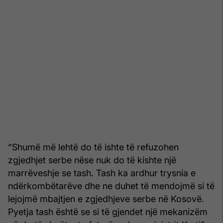
“Shumë më lehtë do të ishte të refuzohen
zgjedhjet serbe nëse nuk do të kishte një
marrëveshje se tash. Tash ka ardhur trysnia e
ndërkombëtarëve dhe ne duhet të mendojmë si të
lejojmë mbajtjen e zgjedhjeve serbe në Kosovë.
Pyetja tash është se si të gjendet një mekanizëm