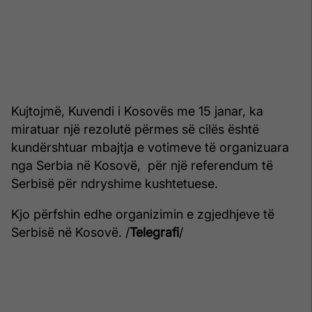
Kujtojmë, Kuvendi i Kosovës me 15 janar, ka
miratuar një rezolutë përmes së cilës është
kundërshtuar mbajtja e votimeve të organizuara
nga Serbia në Kosovë, për një referendum të
Serbisë për ndryshime kushtetuese.
Kjo përfshin edhe organizimin e zgjedhjeve të
Serbisë në Kosovë. /
Telegrafi
/