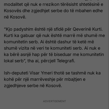
modalitet që nuk e rrezikon tërësisht shtetësinë e
Kosovës dhe zgjedhjet serbe do të mbahen edhe
në Kosovë.
“Kjo padyshim është një sfidë për Qeverinë Kurti.
Kurti ka gabuar që nuk është marrë më shumë me
komunitetin serb. Ai është dashur të ketë më
shumë vizita në veri te komuniteti serb. Ai nuk e
ka bërë asnjë hap për të biseduar me komunitetin
lokal serb”, tha ai, përcjell Telegrafi.
Ish-deputeti Visar Ymeri thotë se tashmë nuk ka
kohë për një marrëveshje për mbajtjen e
zgjedhjeve serbe në Kosovë.