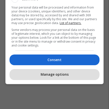
Your personal data will be processed and information from
your device (cookies, unique identifiers, and other device
data) may be stored by, accessed by and shared with 369
partners, or used specifically by this site. We and our partners
may use precise geolocation data.
List of partners.
Some vendors may process your personal data on the basis
of legitimate interest, which you can object to by managing
your options below. Look for a link at the bottom of this page
or in the site menu to manage or withdraw consent in privacy
and cookie settings.
Consent
Manage options