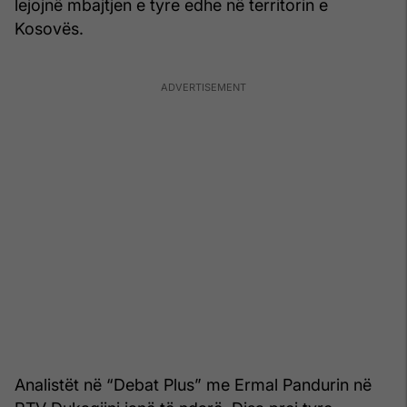
lejojnë mbajtjen e tyre edhe në territorin e
Kosovës.
Analistët në “Debat Plus” me Ermal Pandurin në